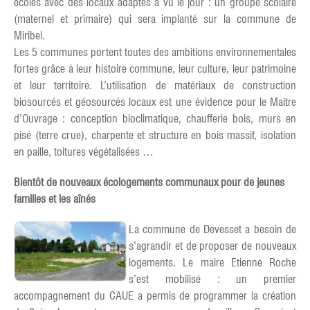
écoles avec des locaux adaptés a vu le jour : un groupe scolaire
(maternel et primaire) qui sera implanté sur la commune de
Miribel.
Les 5 communes portent toutes des ambitions environnementales
fortes grâce à leur histoire commune, leur culture, leur patrimoine
et leur territoire. L’utilisation de matériaux de construction
biosourcés et géosourcés locaux est une évidence pour le Maitre
d’Ouvrage : conception bioclimatique, chaufferie bois, murs en
pisé (terre crue), charpente et structure en bois massif, isolation
en paille, toitures végétalisées …
Bientôt de nouveaux écologements communaux pour de jeunes
familles et les aînés
La commune de Devesset a besoin de
s’agrandir et de proposer de nouveaux
logements. Le maire Etienne Roche
s’est mobilisé : un premier
accompagnement du CAUE a permis de programmer la création