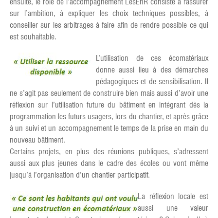
ensuite, le rôle de l’accompagnement LesEnR consiste à rassurer
sur l’ambition, à expliquer les choix techniques possibles, à
conseiller sur les arbitrages à faire afin de rendre possible ce qui
est souhaitable.
L’utilisation de ces écomatériaux
donne aussi lieu à des démarches
pédagogiques et de sensibilisation. Il
ne s’agit pas seulement de construire bien mais aussi d’avoir une
réflexion sur l’utilisation future du bâtiment en intégrant dès la
programmation les futurs usagers, lors du chantier, et après grâce
à un suivi et un accompagnement le temps de la prise en main du
nouveau bâtiment.
Certains projets, en plus des réunions publiques, s’adressent
aussi aux plus jeunes dans le cadre des écoles ou vont même
jusqu’à l’organisation d’un chantier participatif.
La réflexion locale est
aussi une valeur