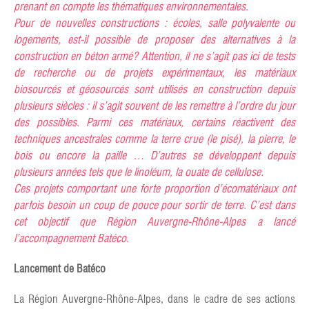
prenant en compte les thématiques environnementales.
Pour de nouvelles constructions : écoles, salle polyvalente ou
logements, est-il possible de proposer des alternatives à la
construction en béton armé? Attention, il ne s’agit pas ici de tests
de recherche ou de projets expérimentaux, les matériaux
biosourcés et géosourcés sont utilisés en construction depuis
plusieurs siècles : il s’agit souvent de les remettre à l’ordre du jour
des possibles. Parmi ces matériaux, certains réactivent des
techniques ancestrales comme la terre crue (le pisé), la pierre, le
bois ou encore la paille … D’autres se développent depuis
plusieurs années tels que le linoléum, la ouate de cellulose.
Ces projets comportant une forte proportion d’écomatériaux ont
parfois besoin un coup de pouce pour sortir de terre. C’est dans
cet objectif que Région Auvergne-Rhône-Alpes a lancé
l’accompagnement Batéco.
Lancement de Batéco
La Région Auvergne-Rhône-Alpes, dans le cadre de ses actions