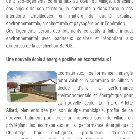
de 3 éco-logements communaux au cœur du village. Conscient
des enjeux de son territoire, la commune a donc formulé ses
intentions ambitieuses en matière de qualité urbaine,
environnementale, architecturale et paysagère pour l’opération.
Ces logements seront des bâtiments collectifs à faible impact
environnemental avec panneaux solaires et répondant aux
exigences de la certification BePOS.
Une nouvelle école à énergie positive en écomatériaux !
Ecomatériaux, performance, énergie
renouvelable: la commune de Silhac a
décidé d’allier la performance
environnementale et énergétique pour
sa nouvelle école. La maire Arlette
Allard, bien entourée par son équipe municipale, profite de ce
nouveau bâtiment pour créer un nouveau cœur de village en
privilégiant les écomatériaux et la performance énergétique :
Chauffage bois déchiqueté, production d’électricité