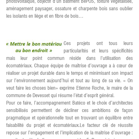
photovoltaïque, objectif d’un bâtiment BePOS, toiture végétalisée,
aménagement paysager, ossature et charpente bois sans oublier
les isolants en liège et en fibre de bois…
Ces projets ont tous leurs
particularités et leurs spécificités
mais leur point commun réside dans l’utilisation des
écomatériaux. Chaque équipe de maîtrise d’ouvrage a à cœur de
réaliser un projet durable dans le temps et minimisant son impact
sur l’environnement aujourd’hui et tout au long de sa vie. « On
veut faire les choses bien» exprime Etienne Roche, le maire de la
commune de Devesset qui résume l’état d’esprit général.
Pour ce faire, l’accompagnement Batéco et le choix d’architectes
sensibilisés permettent de décliner ces ambitions de façon
pragmatique et opérationnelle tout en trouvant un équilibre entre
faisabilité du projet et écomatériaux.Le facteur clé de réussite
repose sur l’engagement et l’implication de la maitrise d’ouvrage :