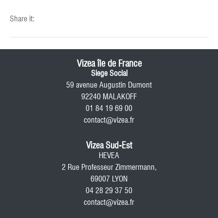
Share it:
Vizea île de France
Siege Social
59 avenue Augustin Dumont
92240 MALAKOFF
01 84 19 69 00
contact@vizea.fr
Vizea Sud-Est
HEVEA
2 Rue Professeur Zimmermann,
69007 LYON
04 28 29 37 50
contact@vizea.fr