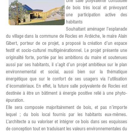
Une salle polyvalente constituée
de bois très local et prévoyant
une participation active des
habitants
Souhaitant aménager l’esplanade
du village dans la commune de Rocles en Ardèche, le maire Alain
Gibert, porteur de ce projet, a proposé la création d’un espace
festif et socio-culturel multigénérationnel. Le projet présente une
originalité forte, portée par les ambitions du maire et soutenues
aussi par ses habitants, il s’agit d’un projet ambitieux sur le plan
environnemental et social, aussi bien sur la thématique
énergétique que sur le confort de ses usagers via l’utilisation
d’écomatériaux. En effet, la future salle polyvalente de Rocles est
destinée à être un bâtiment à énergie positive relié à une phyto-
épuration.
Elle sera composée majoritairement de bois, et pas n’importe
lequel ; du bois local fournis par les habitants eux-mêmes.
L’architecte a su valoriser et intégrer ce bois dans ses esquisses
de conception tout en traduisant les valeurs environnementales du