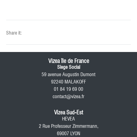
Share it:
Vizea île de France
Siege Social
59 avenue Augustin Dumont
92240 MALAKOFF
01 84 19 69 00
contact@vizea.fr
Vizea Sud-Est
HEVEA
2 Rue Professeur Zimmermann,
69007 LYON