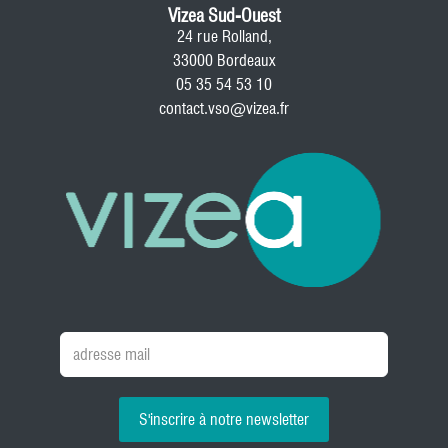
Vizea Sud-Ouest
24 rue Rolland,
33000 Bordeaux
05 35 54 53 10
contact.vso@vizea.fr
S'inscrire à notre newsletter