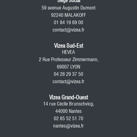
Siege Social
59 avenue Augustin Dumont
92240 MALAKOFF
01 84 19 69 00
contact@vizea.fr
Vizea Sud-Est
HEVEA
2 Rue Professeur Zimmermann,
69007 LYON
04 28 29 37 50
contact@vizea.fr
Vizea Grand-Ouest
14 rue Cécile Brunschvicg,
44000 Nantes
02 85 52 51 70
nantes@vizea.fr