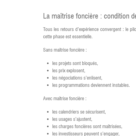
La maîtrise foncière : condition d
Tous les retours d’expérience convergent : le pil
cette phase est essentielle.
Sans maîtrise foncière :
les projets sont bloqués,
les prix explosent,
les négociations s’enlisent,
les programmations deviennent instables.
Avec maîtrise foncière :
les calendriers se sécurisent,
les usages s’ajustent,
les charges foncières sont maîtrisées,
les investisseurs peuvent s’engager,