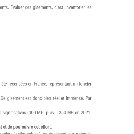
ents. Évaluer ces gisements, c’est :inventorier les
nt été recensées en France, représentant un foncier
s. Ce gisement est donc bien réel et immense. Par
ppes significatives (300 M€, puis +350 M€ en 2021,
 et de poursuivre cet effort.