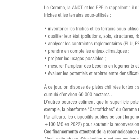
Le Cerema, la ANCT et les EPF le rappellent : il n
friches et les terrains sous-utilisés ;
• inventorier les friches et les terrains sous-utilisé
• qualifier leur état (pollutions, sols, structures, r
• analyser les contraintes réglementaires (PLU, PP
• prendre en compte les enjeux climatiques ;
• projeter les usages possibles ;
• mesurer l’ampleur des besoins en logements et
• évaluer les potentiels et arbitrer entre densificat
À ce jour, on dispose de pistes chiffrées fortes :
cumulé d’environ 60 000 hectares .
D’autres sources estiment que la superficie pote
exemple, la plateforme “Cartofriches” du Cerema r
Par ailleurs, les dispositifs publics se sont lar
+100 M€ en 2022) pour soutenir la reconversion 
Ces financements attestent de la reconnaissance p