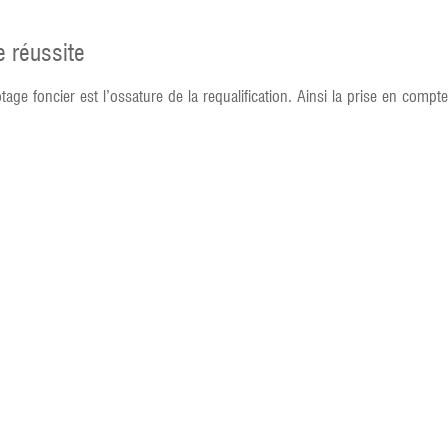
e réussite
otage foncier est l’ossature de la requalification. Ainsi la prise en com