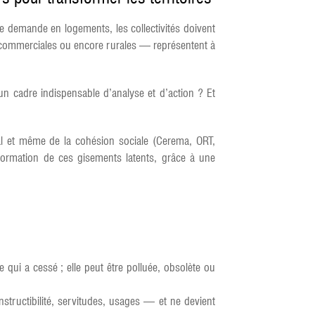
rte demande en logements, les collectivités doivent
s, commerciales ou encore rurales — représentent à
un cadre indispensable d’analyse et d’action ? Et
ial et même de la cohésion sociale (Cerema, ORT,
ansformation de ces gisements latents, grâce à une
 qui a cessé ; elle peut être polluée, obsolète ou
nstructibilité, servitudes, usages — et ne devient