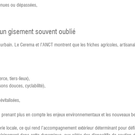
enues ou dépassées,
: un gisement souvent oublié
t urbain. Le Cerema et l’ANCT montrent que les friches agricoles, artisana
e, tiers-lieux),
sons douces, cyclabilité),
évitalisées,
ue prenant plus en compte les enjeux environnementaux et les nouveaux b
rie locale, ce qui rend l’accompagnement extérieur déterminant pour défini