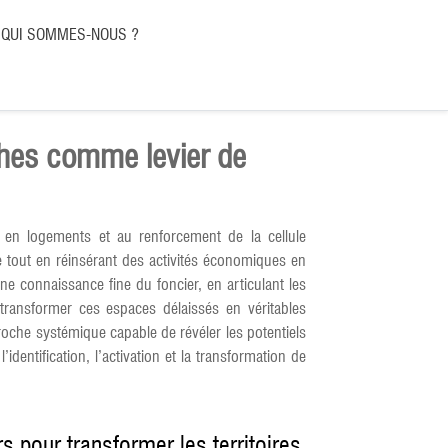
QUI SOMMES-NOUS ?
iches comme levier de
s en logements et au renforcement de la cellule
e tout en réinsérant des activités économiques en
une connaissance fine du foncier, en articulant les
t transformer ces espaces délaissés en véritables
proche systémique capable de révéler les potentiels
identification, l’activation et la transformation de
s pour transformer les territoires