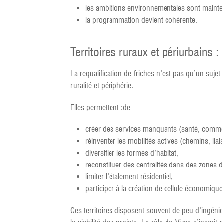
les ambitions environnementales sont maint
la programmation devient cohérente.
Territoires ruraux et périurbains 
La requalification de friches n’est pas qu’un suje
ruralité et périphérie.
Elles permettent :de
créer des services manquants (santé, commerc
réinventer les mobilités actives (chemins, liai
diversifier les formes d’habitat,
reconstituer des centralités dans des zones d
limiter l’étalement résidentiel,
participer à la création de cellule économiq
Ces territoires disposent souvent de peu d’ingénie