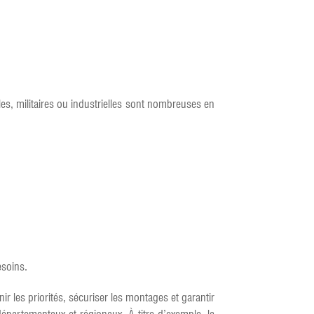
les, militaires ou industrielles sont nombreuses en
esoins.
r les priorités, sécuriser les montages et garantir