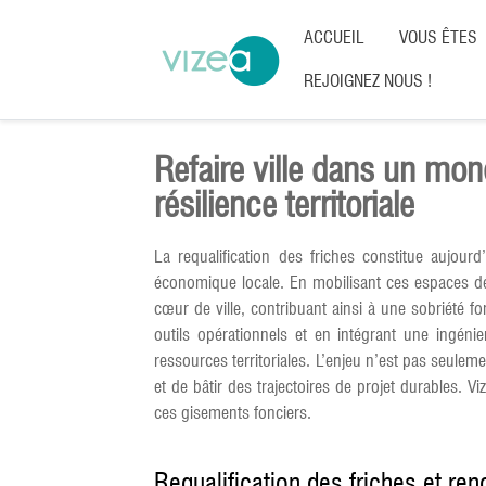
ACCUEIL
VOUS ÊTES
REJOIGNEZ NOUS !
Refaire ville dans un mon
résilience territoriale
La requalification des friches constitue aujou
économique locale. En mobilisant ces espaces dél
cœur de ville, contribuant ainsi à une sobriété fo
outils opérationnels et en intégrant une ingénie
ressources territoriales. L’enjeu n’est pas seulem
et de bâtir des trajectoires de projet durables. Vi
ces gisements fonciers.
Requalification des friches et ren