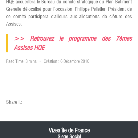
HQE accueillera le Bureau du comité stratégique du Plan Bâtiment
Grenelle délocalisé pour l’occasion. Philippe Pelletier, Président de
ce comité participera d'ailleurs aux allocutions de clôture des
Assises.
>> Retrouvez
le programme des 7èmes
Assises HQE
Read Time: 3 mins
Création : 6 Décembre 2010
Share it:
Vizea île de France
Siege Social