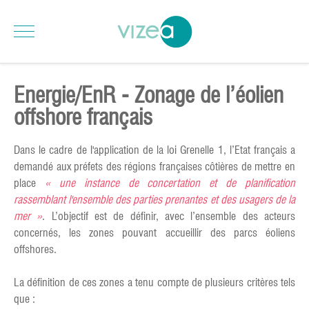
Energie/EnR - Zonage de l’éolien
offshore français
Dans le cadre de l'application de la loi Grenelle 1, l’Etat français a
demandé aux préfets des régions françaises côtières de mettre en
place
« une instance de concertation et de planification
rassemblant l'ensemble des parties prenantes et des usagers de la
mer »
. L’objectif est de définir, avec l’ensemble des acteurs
concernés, les zones pouvant accueillir des parcs éoliens
offshores.
La définition de ces zones a tenu compte de plusieurs critères tels
que :