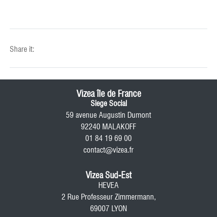
Share it:
Vizea île de France
Siege Social
59 avenue Augustin Dumont
92240 MALAKOFF
01 84 19 69 00
contact@vizea.fr
Vizea Sud-Est
HEVEA
2 Rue Professeur Zimmermann,
69007 LYON