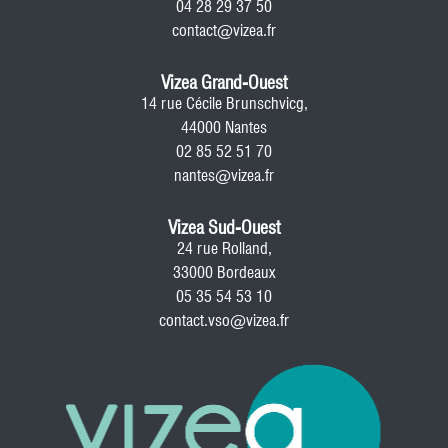
04 28 29 37 50
contact@vizea.fr
Vizea Grand-Ouest
14 rue Cécile Brunschvicg,
44000 Nantes
02 85 52 51 70
nantes@vizea.fr
Vizea Sud-Ouest
24 rue Rolland,
33000 Bordeaux
05 35 54 53 10
contact.vso@vizea.fr