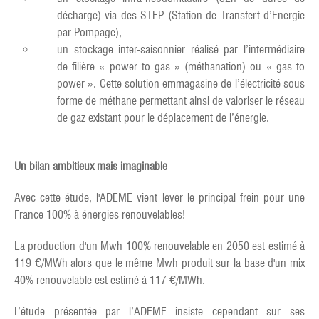
décharge) via des STEP (Station de Transfert d’Energie
par Pompage),
un stockage inter-saisonnier réalisé par l’intermédiaire
de filière « power to gas » (méthanation) ou « gas to
power ». Cette solution emmagasine de l’électricité sous
forme de méthane permettant ainsi de valoriser le réseau
de gaz existant pour le déplacement de l’énergie.
Un bilan ambitieux mais imaginable
Avec cette étude, l'ADEME vient lever le principal frein pour une
France 100% à énergies renouvelables!
La production d'un Mwh 100% renouvelable en 2050 est estimé à
119 €/MWh alors que le même Mwh produit sur la base d'un mix
40% renouvelable est estimé à 117 €/MWh.
L’étude présentée par l’ADEME insiste cependant sur ses