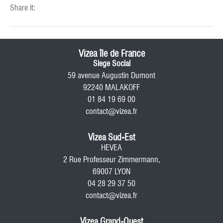
Share it:
Vizea île de France
Siege Social
59 avenue Augustin Dumont
92240 MALAKOFF
01 84 19 69 00
contact@vizea.fr
Vizea Sud-Est
HEVEA
2 Rue Professeur Zimmermann,
69007 LYON
04 28 29 37 50
contact@vizea.fr
Vizea Grand-Ouest