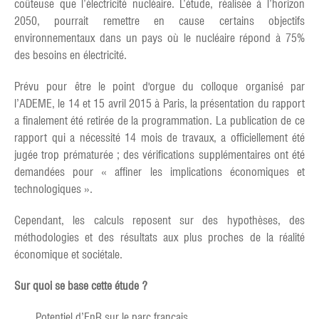
coûteuse que l’électricité nucléaire. L’étude, réalisée à l’horizon
2050, pourrait remettre en cause certains objectifs
environnementaux dans un pays où le nucléaire répond à 75%
des besoins en électricité.
Prévu pour être le point d'orgue du colloque organisé par
l’ADEME, le 14 et 15 avril 2015 à Paris, la présentation du rapport
a finalement été retirée de la programmation. La publication de ce
rapport qui a nécessité 14 mois de travaux, a officiellement été
jugée trop prématurée ; des vérifications supplémentaires ont été
demandées pour « affiner les implications économiques et
technologiques ».
Cependant, les calculs reposent sur des hypothèses, des
méthodologies et des résultats aux plus proches de la réalité
économique et sociétale.
Sur quoi se base cette étude ?
Potentiel d’EnR sur le parc français