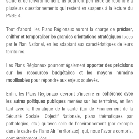
santé et de l'environnement. Ils pourront permettre de répondre à
plusieurs questionnements qui restent en suspens à la lecture du
PNSE 4.
Tout d’abord, les Plans Régionaux auront la charge de
préciser,
chiffrer et temporaliser les grandes orientations stratégiques
fixées
par le Plan National, en les adaptant aux caractéristiques de leurs
territoires.
Les Plans Régionaux pourront également
apporter des précisions
sur les ressources budgétaires et les moyens humains
mobilisables
pour répondre aux enjeux soulevés.
Enfin, les Plans Régionaux devront s’inscrire en
cohérence avec
les autres politiques publiques
menées sur les territoires, en lien
tant avec la thématique de la santé (Loi de Financement de la
Sécurité Sociale, Objectif Nationale, plans thématiques par
pathologies, etc.) qu’avec celle de l’environnement (par exemple
dans le cadre de Plans Air Territoriaux), qui, nous l’avons compris,
sont étroitement liées !