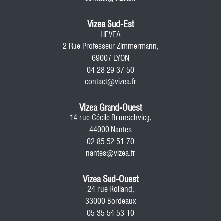
Vizea Sud-Est
HEVEA
2 Rue Professeur Zimmermann,
69007 LYON
04 28 29 37 50
contact@vizea.fr
Vizea Grand-Ouest
14 rue Cécile Brunschvicg,
44000 Nantes
02 85 52 51 70
nantes@vizea.fr
Vizea Sud-Ouest
24 rue Rolland,
33000 Bordeaux
05 35 54 53 10