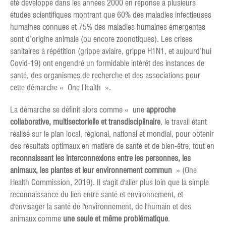
été développé dans les années 2000 en réponse à plusieurs
études scientifiques montrant que 60% des maladies infectieuses
humaines connues et 75% des maladies humaines émergentes
sont d’origine animale (ou encore zoonotiques). Les crises
sanitaires à répétition (grippe aviaire, grippe H1N1, et aujourd’hui
Covid-19) ont engendré un formidable intérêt des instances de
santé, des organismes de recherche et des associations pour
cette démarche « One Health ».
La démarche se définit alors comme « une
approche
collaborative, multisectorielle et transdisciplinaire
, le travail étant
réalisé sur le plan local, régional, national et mondial, pour obtenir
des résultats optimaux en matière de santé et de bien-être, tout en
reconnaissant les interconnexions entre les personnes, les
animaux, les plantes et leur environnement commun
» (One
Health Commission, 2019). Il s'agit d'aller plus loin que la simple
reconnaissance du lien entre santé et environnement, et
d'envisager la santé de l'environnement, de l'humain et des
animaux comme
une seule et même problématique
.