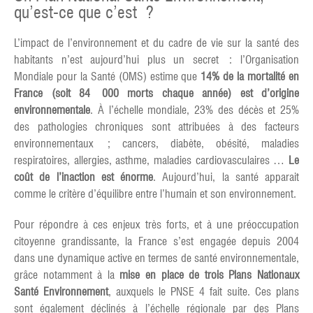
qu’est-ce que c’est ?
L’impact de l’environnement et du cadre de vie sur la santé des
habitants n’est aujourd’hui plus un secret : l’Organisation
Mondiale pour la Santé (OMS) estime que
14% de la mortalité en
France (soit 84 000 morts chaque année) est d’origine
environnementale
. À l’échelle mondiale, 23% des décès et 25%
des pathologies chroniques sont attribuées à des facteurs
environnementaux ; cancers, diabète, obésité, maladies
respiratoires, allergies, asthme, maladies cardiovasculaires …
Le
coût de l’inaction est énorme
. Aujourd’hui, la santé apparait
comme le critère d’équilibre entre l’humain et son environnement.
Pour répondre à ces enjeux très forts, et à une préoccupation
citoyenne grandissante, la France s’est engagée depuis 2004
dans une dynamique active en termes de santé environnementale,
grâce notamment à la
mise en place de trois Plans Nationaux
Santé Environnement
, auxquels le PNSE 4 fait suite. Ces plans
sont également déclinés à l’échelle régionale par des Plans