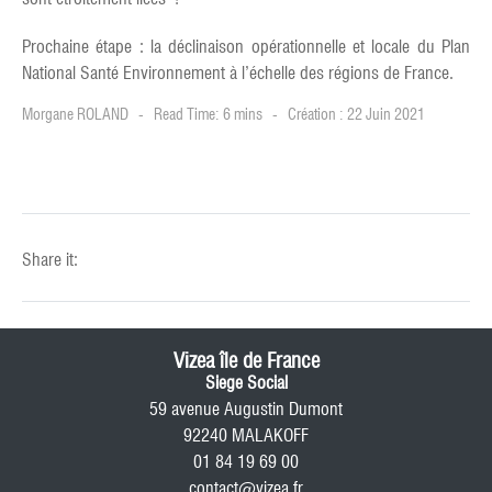
Prochaine étape : la déclinaison opérationnelle et locale du Plan
National Santé Environnement à l’échelle des régions de France.
Morgane ROLAND
Read Time: 6 mins
Création : 22 Juin 2021
Share it:
Vizea île de France
Siege Social
59 avenue Augustin Dumont
92240 MALAKOFF
01 84 19 69 00
contact@vizea.fr