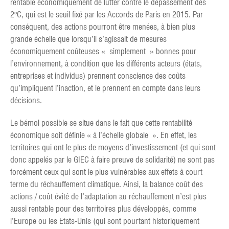
rentable économiquement de lutter contre le dépassement des
2°C, qui est le seuil fixé par les Accords de Paris en 2015. Par
conséquent, des actions pourront être menées, à bien plus
grande échelle que lorsqu’il s’agissait de mesures
économiquement coûteuses « simplement » bonnes pour
l’environnement, à condition que les différents acteurs (états,
entreprises et individus) prennent conscience des coûts
qu’impliquent l’inaction, et le prennent en compte dans leurs
décisions.
Le bémol possible se situe dans le fait que cette rentabilité
économique soit définie « à l’échelle globale ». En effet, les
territoires qui ont le plus de moyens d’investissement (et qui sont
donc appelés par le GIEC à faire preuve de solidarité) ne sont pas
forcément ceux qui sont le plus vulnérables aux effets à court
terme du réchauffement climatique. Ainsi, la balance coût des
actions / coût évité de l’adaptation au réchauffement n’est plus
aussi rentable pour des territoires plus développés, comme
l’Europe ou les Etats-Unis (qui sont pourtant historiquement