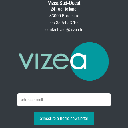
Vizea Sud-Ouest
24 rue Rolland,
33000 Bordeaux
05 35 54 53 10
contact.vso@vizea.fr
S'inscrire à notre newsletter