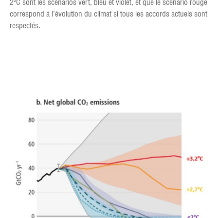
2°C sont les scénarios vert, bleu et violet, et que le scénario rouge
correspond à l’évolution du climat si tous les accords actuels sont
respectés.