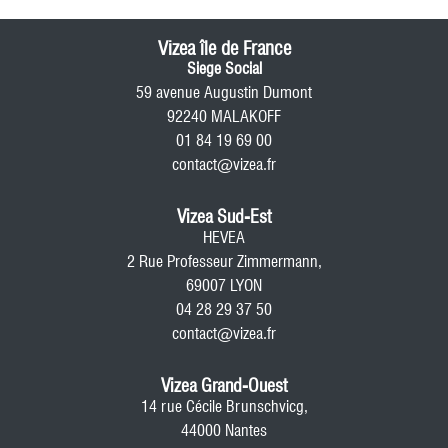
Vizea île de France
Siege Social
59 avenue Augustin Dumont
92240 MALAKOFF
01 84 19 69 00
contact@vizea.fr
Vizea Sud-Est
HEVEA
2 Rue Professeur Zimmermann,
69007 LYON
04 28 29 37 50
contact@vizea.fr
Vizea Grand-Ouest
14 rue Cécile Brunschvicg,
44000 Nantes