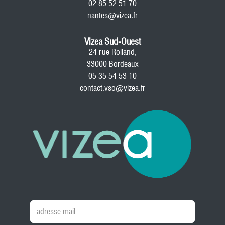
02 85 52 51 70
nantes@vizea.fr
Vizea Sud-Ouest
24 rue Rolland,
33000 Bordeaux
05 35 54 53 10
contact.vso@vizea.fr