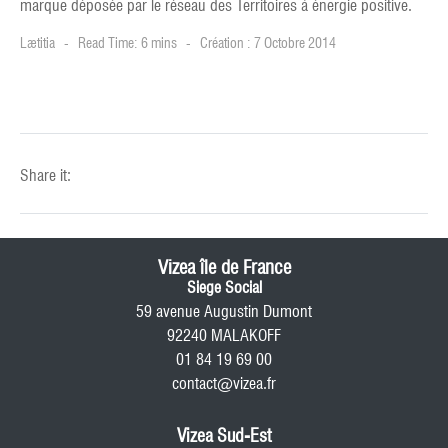
marque déposée par le réseau des Territoires à énergie positive.
Lætitia
Read Time: 6 mins
Création : 7 Octobre 2014
Share it:
Vizea île de France
Siege Social
59 avenue Augustin Dumont
92240 MALAKOFF
01 84 19 69 00
contact@vizea.fr
Vizea Sud-Est