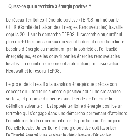
Qu'est-ce qu'un territoire à énergie positive ?
Le réseau Territoires à énergie positive (TEPOS) animé par le
CLER (Comité de Liaison des Energies Renouvelables) travaille
depuis 2011 sur la démarche TEPOS. Il rassemble aujourd’hui
plus de 40 territoires ruraux qui visent l’objectif de réduire leurs
besoins d’énergie au maximum, par la sobriété et l’efficacité
énergétiques, et de les couvrir par les énergies renouvelables
locales. La définition du concept a été initiée par l’association
Negawatt et le réseau TEPOS.
Le projet de loi relatif à la transition énergétique précise son
concept du « territoire à énergie positive pour une croissance
verte », et propose d’inscrire dans le code de l’énergie la
définition suivante : « Est appelé territoire à énergie positive un
territoire qui s’engage dans une démarche permettant d’atteindre
l’équilibre entre la consommation et la production d’énergie à
l’échelle locale. Un territoire à énergie positive doit favoriser
l’efficacité énergétique et viser le déploiement d’énergies