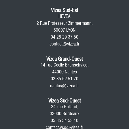
Vizea Sud-Est
HEVEA
2 Rue Professeur Zimmermann,
69007 LYON
04 28 29 37 50
contact@vizea.fr
Vizea Grand-Ouest
14 rue Cécile Brunschvicg,
44000 Nantes
02 85 52 51 70
nantes@vizea.fr
Vizea Sud-Ouest
24 rue Rolland,
33000 Bordeaux
05 35 54 53 10
contact.vso@vizea.fr