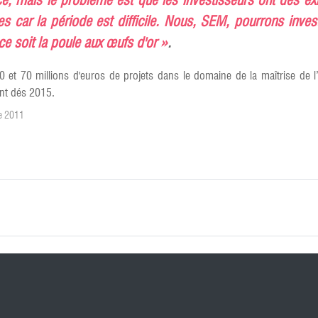
ce, mais le problème est que les investisseurs ont des e
ntes car la période est difficile. Nous, SEM, pourrons inves
ce soit la poule aux œufs d'or »
.
 40 et 70 millions d'euros de projets dans le domaine de la maîtrise de
eint dés 2015.
e 2011