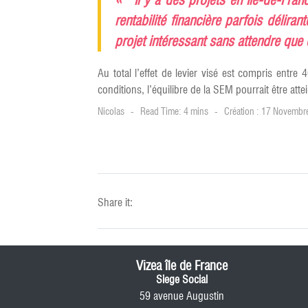
« Il y a des projets en Ile-de-Fran
rentabilité financière parfois délira
projet intéressant sans attendre que 
Au total l’effet de levier visé est compris entre
conditions, l’équilibre de la SEM pourrait être att
Nicolas
Read Time: 4 mins
Création : 17 Novembr
Share it:
Vizea île de France
Siege Social
59 avenue Augustin