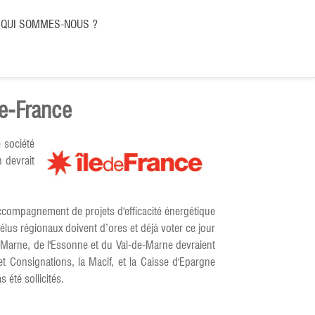
QUI SOMMES-NOUS ?
de-France
 société
 devrait
'accompagnement de projets d'efficacité énergétique
élus régionaux doivent d’ores et déjà voter ce jour
t-Marne, de l'Essonne et du Val-de-Marne devraient
et Consignations, la Macif, et la Caisse d'Epargne
été sollicités.