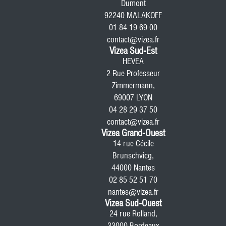
Dumont
92240 MALAKOFF
01 84 19 69 00
contact@vizea.fr
Vizea Sud-Est
HEVEA
2 Rue Professeur
Zimmermann,
69007 LYON
04 28 29 37 50
contact@vizea.fr
Vizea Grand-Ouest
14 rue Cécile
Brunschvicg,
44000 Nantes
02 85 52 51 70
nantes@vizea.fr
Vizea Sud-Ouest
24 rue Rolland,
33000 Bordeaux