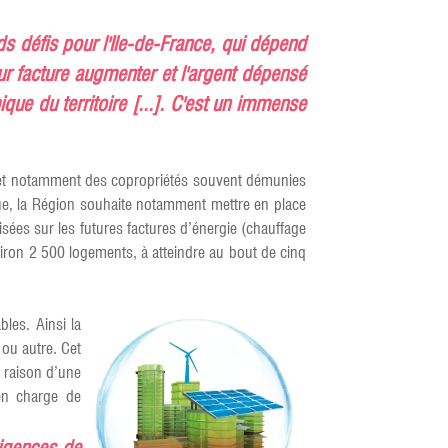
s défis pour l'Ile-de-France, qui dépend
ur facture augmenter et l'argent dépensé
e du territoire [...]. C'est un immense
ns, et notamment des copropriétés souvent démunies
ique, la Région souhaite notamment mettre en place
isées sur les futures factures d’énergie (chauffage
iron 2 500 logements, à atteindre au bout de cinq
les. Ainsi la
ou autre. Cet
n raison d’une
 en charge de