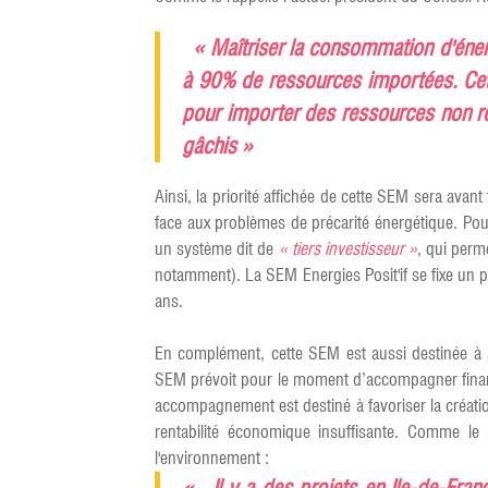
« Maîtriser la consommation d'énergi
à 90% de ressources importées. Cett
pour importer des ressources non re
gâchis »
Ainsi, la priorité affichée de cette SEM sera ava
face aux problèmes de précarité énergétique. Pour
un système dit de
« tiers investisseur »
, qui perm
notamment). La SEM Energies Posit'if se fixe un 
ans.
En complément, cette SEM est aussi destinée à 
SEM prévoit pour le moment d’accompagner financi
accompagnement est destiné à favoriser la créatio
rentabilité économique insuffisante. Comme le
l'environnement :