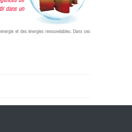
xigences de
tir dans un
 l’énergie et des énergies renouvelables. Dans ces