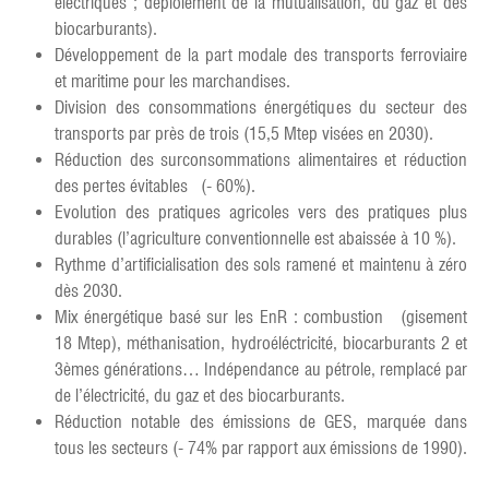
électriques ; déploiement de la mutualisation, du gaz et des
biocarburants).
Développement de la part modale des transports ferroviaire
et maritime pour les marchandises.
Division des consommations énergétiques du secteur des
transports par près de trois (15,5 Mtep visées en 2030).
Réduction des surconsommations alimentaires et réduction
des pertes évitables (- 60%).
Evolution des pratiques agricoles vers des pratiques plus
durables (l’agriculture conventionnelle est abaissée à 10 %).
Rythme d’artificialisation des sols ramené et maintenu à zéro
dès 2030.
Mix énergétique basé sur les EnR : combustion (gisement
18 Mtep), méthanisation, hydroéléctricité, biocarburants 2 et
3èmes générations… Indépendance au pétrole, remplacé par
de l’électricité, du gaz et des biocarburants.
Réduction notable des émissions de GES, marquée dans
tous les secteurs (- 74% par rapport aux émissions de 1990).