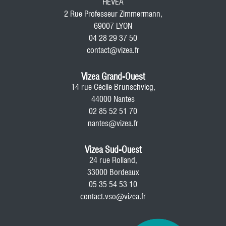
HEVEA
2 Rue Professeur Zimmermann,
69007 LYON
04 28 29 37 50
contact@vizea.fr
Vizea Grand-Ouest
14 rue Cécile Brunschvicg,
44000 Nantes
02 85 52 51 70
nantes@vizea.fr
Vizea Sud-Ouest
24 rue Rolland,
33000 Bordeaux
05 35 54 53 10
contact.vso@vizea.fr