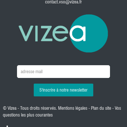
contact.vso@vizea.fr
S'inscrire à notre newsletter
© Vizea - Tous droits réservés.
Mentions légales
-
Plan du site
-
Vos
questions les plus courantes