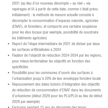
2031 (au lieu d’un nouveau décompte « au réel » via
repérages et IA à partir de cette date, comme c’était prévu
initialement) : la méthode de mesure actuelle consiste à
décompter la consommation d’espaces naturels, agricoles
(ENAF), et forestiers, et comporte une certaine souplesse
pour les élus locaux (par exemple, possibilité de soustraire
les bâtiments agricoles)
Report de l’étape intermédiaire de 2031 de diviser par deux
les surfaces artificialisées à 2034
Fixation de l’objectif de réduction 2024-2034 par les régions,
pour mieux territorialiser les objectifs en fonction des
spécificités
Possibilité pour les communes d’ouvrir des surfaces à
l’urbanisation jusqu’à 20% de leur enveloppe foncière locale
Repoussement des dates butoirs d’intégration des objectifs
de réduction de consommation d’ENAF dans les documents
d’urbanisme (début 2029 pour les PLU/PLUi au lieu de début
2028 par exemple)
Exclusion pendant 15 ans du décompte des terres