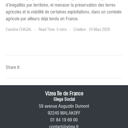
d’inégalités par territoire, et menacer la préservation des terres
agricoles et la viabilité de certaines exploitations, dans un contexte
agricole par ailleurs déjà tendu en France.
Caroline CHAZAL
Read Time: 5 mins
Création : 24 Mars 2026
Share it:
Vizea île de France
Siege Social
59 avenue Augustin Dumont
92240 MALAKOFF
01 84 19 69 00
contact@vizea.fr