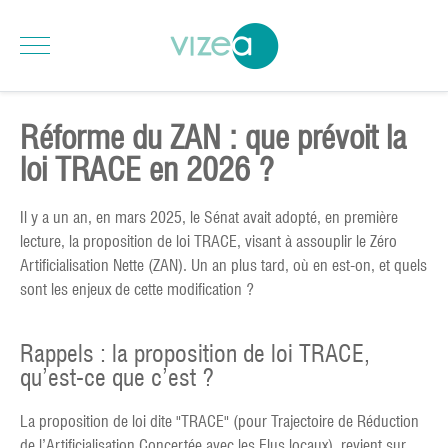
Réforme du ZAN : que prévoit la
loi TRACE en 2026 ?
Il y a un an, en mars 2025, le Sénat avait adopté, en première
lecture, la proposition de loi TRACE, visant à assouplir le Zéro
Artificialisation Nette (ZAN). Un an plus tard, où en est-on, et quels
sont les enjeux de cette modification ?
Rappels : la proposition de loi TRACE,
qu’est-ce que c’est ?
La proposition de loi dite "TRACE" (pour Trajectoire de Réduction
de l’Artificialisation Concertée avec les Elus locaux), revient sur