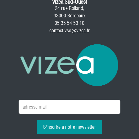
Vizea Sud-Ouest
24 rue Rolland,
33000 Bordeaux
05 35 54 53 10
contact.vso@vizea.fr
S'inscrire à notre newsletter