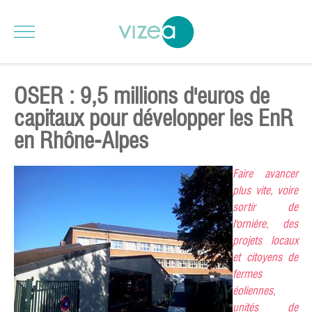
OSER : 9,5 millions d'euros de
capitaux pour développer les EnR
en Rhône-Alpes
Faire avancer
plus vite, voire
sortir de
l'ornière, des
projets locaux
et citoyens de
fermes
éoliennes,
unités de