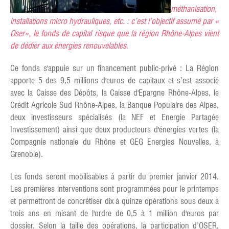
méthanisation,
installations micro hydrauliques, etc. : c’est l’objectif assumé par «
Oser», le fonds de capital risque que la région Rhône-Alpes vient
de dédier aux énergies renouvelables.
Ce fonds s'appuie sur un financement public-privé : La Région
apporte 5 des 9,5 millions d'euros de capitaux et s’est associé
avec la Caisse des Dépôts, la Caisse d'Epargne Rhône-Alpes, le
Crédit Agricole Sud Rhône-Alpes, la Banque Populaire des Alpes,
deux investisseurs spécialisés (la NEF et Energie Partagée
Investissement) ainsi que deux producteurs d'énergies vertes (la
Compagnie nationale du Rhône et GEG Energies Nouvelles, à
Grenoble).
Les fonds seront mobilisables à partir du premier janvier 2014.
Les premières interventions sont programmées pour le printemps
et permettront de concrétiser dix à quinze opérations sous deux à
trois ans en misant de l'ordre de 0,5 à 1 million d'euros par
dossier. Selon la taille des opérations, la participation d’OSER,