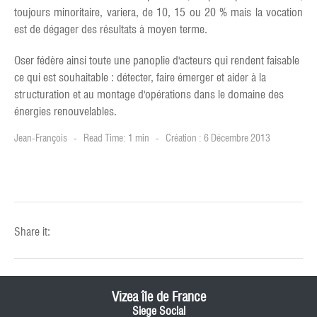
toujours minoritaire, variera, de 10, 15 ou 20 % mais la vocation
est de dégager des résultats à moyen terme.
Oser fédère ainsi toute une panoplie d'acteurs qui rendent faisable
ce qui est souhaitable : détecter, faire émerger et aider à la
structuration et au montage d'opérations dans le domaine des
énergies renouvelables.
Jean-François
Read Time: 1 min
Création : 6 Décembre 2013
Share it:
Vizea île de France
Siege Social