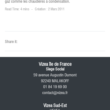
gaz comme les chaudières à condensation.
Read Time: 4 mins
Création : 2 Mars 2011
Share it:
Vizea île de France
Siege Social
59 avenue Augustin Dumont
92240 MALAKOFF
01 84 19 69 00
contact@vizea.fr
Vizea Sud-Est