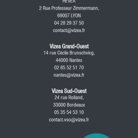
HEVEA
2 Rue Professeur Zimmermann,
69007 LYON
04 28 29 37 50
contact@vizea.fr
Vizea Grand-Ouest
14 rue Cécile Brunschvicg,
44000 Nantes
02 85 52 51 70
nantes@vizea.fr
Vizea Sud-Ouest
24 rue Rolland,
33000 Bordeaux
05 35 54 53 10
contact.vso@vizea.fr