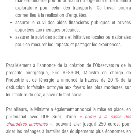
manière détaillée pour le domaine du logement et de manière
exploratoire pour celui des transports. Ce travail pourra
donner lieu à la réalisation d’enquêtes,
assurer le suivi des aides financières publiques et privées
apportées aux ménages précaires,
assurer le suivi des actions et initiatives locales ou nationales
pour en mesurer les impacts et partager les expériences.
Parallèlement à l’annonce de la création de l’Observatoire de la
précarité énergétique, Eric BESSON, Ministre en charge de
l'industrie et de l'énergie a annoncé la hausse de 20 % de la
déduction forfaitaire octroyée aux foyers les plus modestes sur
leur facture de gaz, à savoir le tarif social.
Par ailleurs, le Ministre a également annoncé la mise en place, en
partenariat avec GDF Suez, d'une
« prime à la casse des
chaudières anciennes »
, pouvant aller jusqu'à 250 euros, pour
aider les ménages à installer des équipements plus économes en