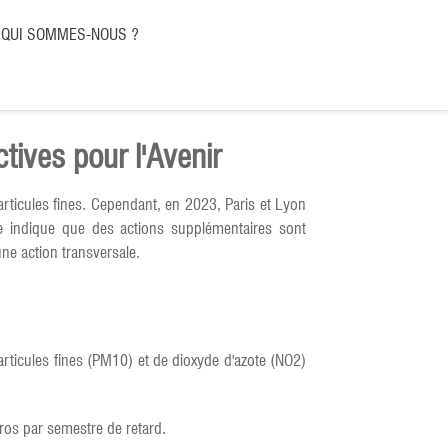
QUI SOMMES-NOUS ?
ctives pour l'Avenir
articules fines. Cependant, en 2023, Paris et Lyon
e indique que des actions supplémentaires sont
une action transversale.
articules fines (PM10) et de dioxyde d'azote (NO2)
uros par semestre de retard.