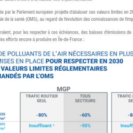
rtée par le Parlement européen projette d'abaisser ces valeurs limites en
 de la santé (OMS), au regard de l'évolution des connaissances de l'impact
eraient, pour les respecter à ces échéances, des baisses d'émissions de p
des efforts encore à produire en Île-de-France :