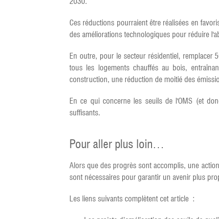
2030.
Ces réductions pourraient être réalisées en favori
des améliorations technologiques pour réduire l'
En outre, pour le secteur résidentiel, remplacer
tous les logements chauffés au bois, entraînan
construction, une réduction de moitié des émissi
En ce qui concerne les seuils de l'OMS (et donc
suffisants.
Pour aller plus loin…
Alors que des progrès sont accomplis, une action tr
sont nécessaires pour garantir un avenir plus prop
Les liens suivants complètent cet article :