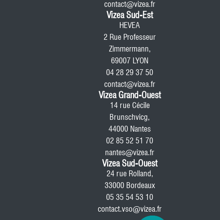
contact@vizea.fr
Vizea Sud-Est
HEVEA
2 Rue Professeur
Zimmermann,
69007 LYON
04 28 29 37 50
contact@vizea.fr
Vizea Grand-Ouest
14 rue Cécile
Brunschvicg,
44000 Nantes
02 85 52 51 70
nantes@vizea.fr
Vizea Sud-Ouest
24 rue Rolland,
33000 Bordeaux
05 35 54 53 10
contact.vso@vizea.fr