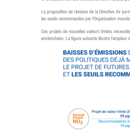
La proposition de révision de la Directive Air po
les seuils recommandés par l'Organisation mondiale
Ces projets de nouvelles valeurs limites nécessit
enclenchées. La figure suivante illustre l'ampleur 