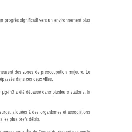
n progrès significatif vers un environnement plus
demeurent des zones de préoccupation majeure. Le
dépassés dans ces deux villes.
0 μg/m3 a été dépassé dans plusieurs stations, la
d'euros, allouées à des organismes et associations
s les plus brefs délais.