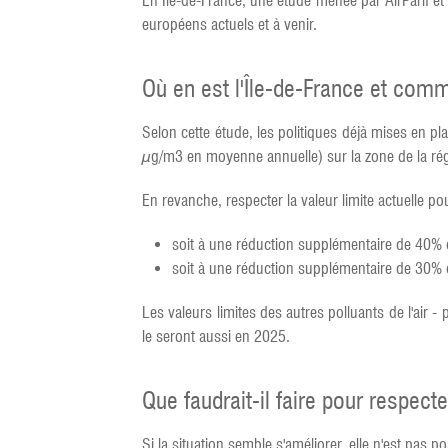
En Île-de-France, une étude menée par AirParif et
européens actuels et à venir.
Où en est l'Île-de-France et comme
Selon cette étude, les politiques déjà mises en pla
µg/m3 en moyenne annuelle) sur la zone de la rég
En revanche, respecter la valeur limite actuelle p
soit à une réduction supplémentaire de 40%
soit à une réduction supplémentaire de 30% d
Les valeurs limites des autres polluants de l'air 
le seront aussi en 2025.
Que faudrait-il faire pour respec
Si la situation semble s'améliorer, elle n'est pas p