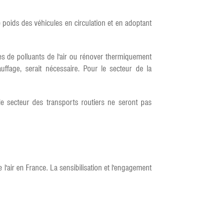
e poids des véhicules en circulation et en adoptant
es de polluants de l'air ou rénover thermiquement
ffage, serait nécessaire. Pour le secteur de la
le secteur des transports routiers ne seront pas
 l'air en France. La sensibilisation et l'engagement