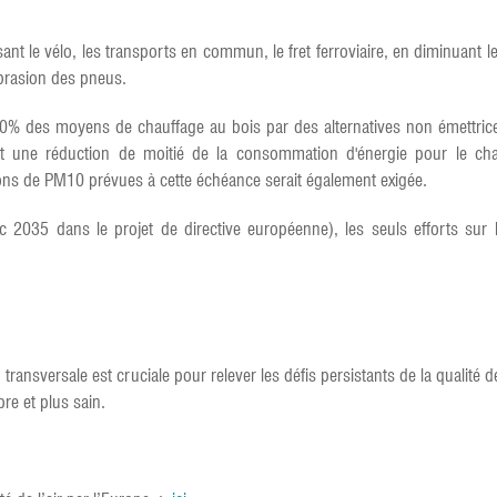
sant le vélo, les transports en commun, le fret ferroviaire, en diminuant l
abrasion des pneus.
 50% des moyens de chauffage au bois par des alternatives non émettric
t une réduction de moitié de la consommation d'énergie pour le chau
ons de PM10 prévues à cette échéance serait également exigée.
 2035 dans le projet de directive européenne), les seuls efforts sur 
ansversale est cruciale pour relever les défis persistants de la qualité de
re et plus sain.