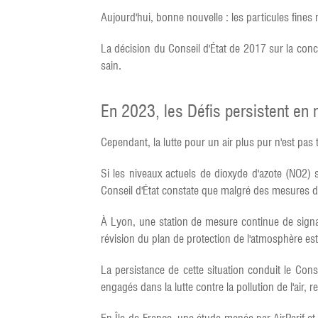
Aujourd'hui, bonne nouvelle : les particules fine
La décision du Conseil d'État de 2017 sur la con
sain.
En 2023, les Défis persistent en 
Cependant, la lutte pour un air plus pur n'est pas 
Si les niveaux actuels de dioxyde d'azote (NO2)
Conseil d'État constate que malgré des mesures déj
À Lyon, une station de mesure continue de signal
révision du plan de protection de l'atmosphère e
La persistance de cette situation conduit le Cons
engagés dans la lutte contre la pollution de l'air, 