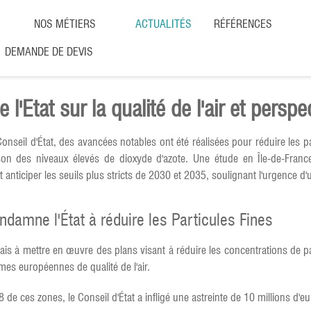
NOS MÉTIERS
ACTUALITÉS
RÉFÉRENCES
DEMANDE DE DEVIS
'Etat sur la qualité de l'air et perspe
onseil d'État, des avancées notables ont été réalisées pour réduire les p
on des niveaux élevés de dioxyde d'azote. Une étude en Île-de-Franc
anticiper les seuils plus stricts de 2030 et 2035, soulignant l'urgence d'
ndamne l'État à réduire les Particules Fines
çais à mettre en œuvre des plans visant à réduire les concentrations de p
mes européennes de qualité de l'air.
 de ces zones, le Conseil d'État a infligé une astreinte de 10 millions d'e