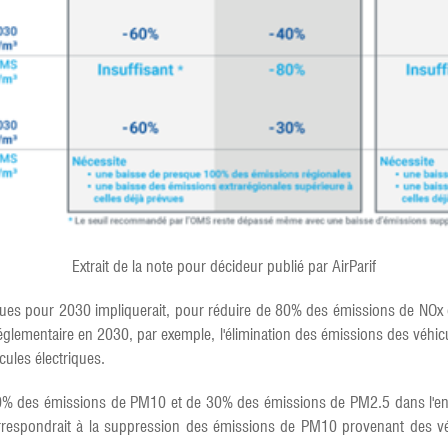
Extrait de la note pour décideur publié par AirParif
évues pour 2030 impliquerait, pour réduire de 80% des émissions de NOx 
réglementaire en 2030, par exemple, l'élimination des émissions des véhicu
cules électriques.
e 40% des émissions de PM10 et de 30% des émissions de PM2.5 dans l'
respondrait à la suppression des émissions de PM10 provenant des véhicu