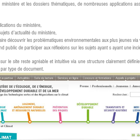
u ministère et les dossiers thématiques, de nombreuses applications asse
lications du ministère,
ujets d’actualité du ministère,
ire découvrir les problématiques environnementales aux plus jeunes via 
 public de participer aux réflexions sur les sujets ayant s ayant une inci
sur le site reste agréable et intuitive via une structure clairement défi
u par type de document.