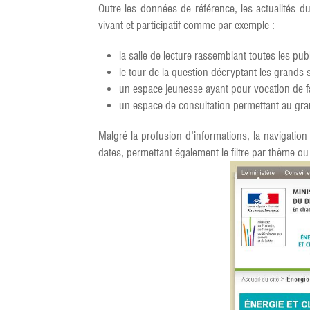
Outre les données de référence, les actualités d
vivant et participatif comme par exemple :
la salle de lecture rassemblant toutes les pub
le tour de la question décryptant les grands s
un espace jeunesse ayant pour vocation de fa
un espace de consultation permettant au grand
Malgré la profusion d’informations, la navigation 
dates, permettant également le filtre par thème o