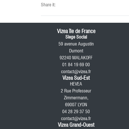
Share it:
Vizea île de France
Siege Social
59 avenue Augustin
Dumont
92240 MALAKOFF
01 84 19 69 00
contact@vizea.fr
Vizea Sud-Est
HEVEA
2 Rue Professeur
Zimmermann,
69007 LYON
04 28 29 37 50
contact@vizea.fr
Vizea Grand-Ouest