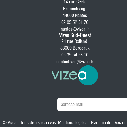
14 rue Cécile
Brunschvicg,
44000 Nantes
02 85 52 51 70
nantes@vizea.fr
Vizea Sud-Ouest
24 rue Rolland,
33000 Bordeaux
05 35 54 53 10
contact.vso@vizea.fr
© Vizea - Tous droits réservés.
Mentions légales
-
Plan du site
-
Vos qu