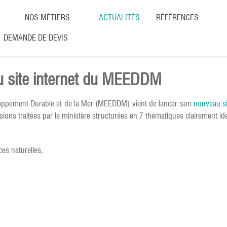
NOS MÉTIERS
ACTUALITÉS
RÉFÉRENCES
DEMANDE DE DEVIS
 site internet du MEEDDM
eloppement Durable et de la Mer (MEEDDM) vient de lancer son
nouveau si
ons traitées par le ministère structurées en 7 thématiques clairement iden
s naturelles,