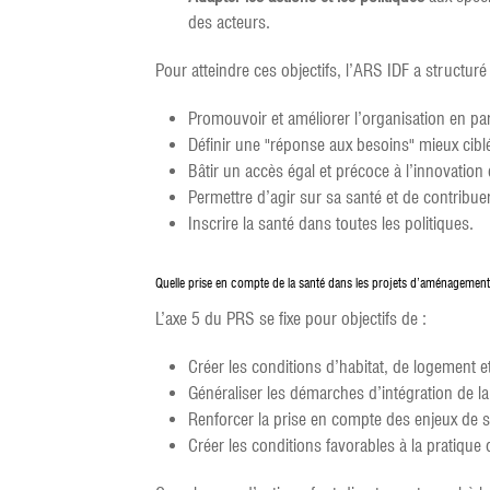
des acteurs.
Pour atteindre ces objectifs, l’ARS IDF a structu
Promouvoir et améliorer l’organisation en par
Définir une "réponse aux besoins" mieux ciblée
Bâtir un accès égal et précoce à l’innovation 
Permettre d’agir sur sa santé et de contribuer
Inscrire la santé dans toutes les politiques.
Quelle prise en compte de la santé dans les projets d’aménagement et
L’axe 5 du PRS se fixe pour objectifs de :
Créer les conditions d’habitat, de logement e
Généraliser les démarches d’intégration de l
Renforcer la prise en compte des enjeux de san
Créer les conditions favorables à la pratique d