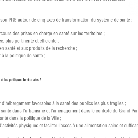
ré son PRS autour de cinq axes de transformation du système de santé :
cours des prises en charge en santé sur les territoires ;
, plus pertinente et efficiente ;
en santé et aux produits de la recherche ;
 à la politique de santé ;
 les politiques territoriales ?
t d’hébergement favorables à la santé des publics les plus fragiles ;
a santé dans l’urbanisme et l’aménagement dans le contexte du Grand Pari
té dans la politique de la Ville ;
’activités physiques et faciliter l’accès à une alimentation saine et suffisa