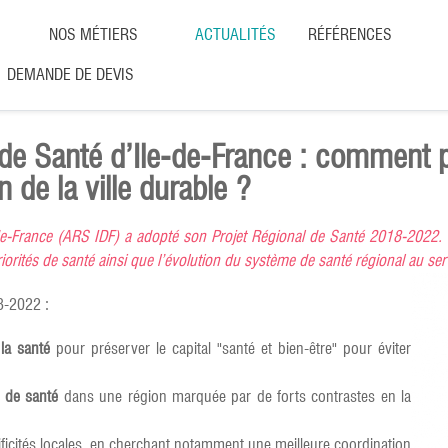
NOS MÉTIERS
ACTUALITÉS
RÉFÉRENCES
DEMANDE DE DEVIS
de Santé d’Ile-de-France : comment 
 de la ville durable ?
de-France (ARS IDF) a adopté son Projet Régional de Santé 2018-2022. 
iorités de santé ainsi que l’évolution du système de santé régional au ser
8-2022 :
la santé
pour préserver le capital "santé et bien-être" pour éviter
s de santé
dans une région marquée par de forts contrastes en la
ficités locales, en cherchant notamment une meilleure coordination