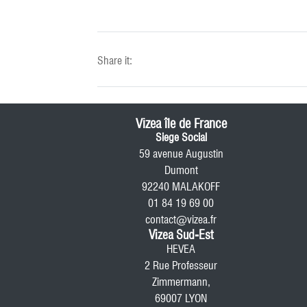
Share it:
Vizea île de France
Siege Social
59 avenue Augustin
Dumont
92240 MALAKOFF
01 84 19 69 00
contact@vizea.fr
Vizea Sud-Est
HEVEA
2 Rue Professeur
Zimmermann,
69007 LYON