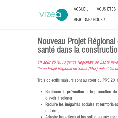
ACCUEIL
VOUS ÊTES
REJOIGNEZ NOUS !
Nouveau Projet Régional 
santé dans la construction
En août 2018, l’Agence Régionale de Santé Île-
2eme Projet Régional de Santé (PRS) définit les pr
Trois objectifs majeurs sont au cœur du PRS 201
Renforcer la prévention et la promotion de 
d’avoir à soigner ;
Réduire les inégalités sociales et territoriale
matière ;
Adapter les actions et les politiques
aux spéci