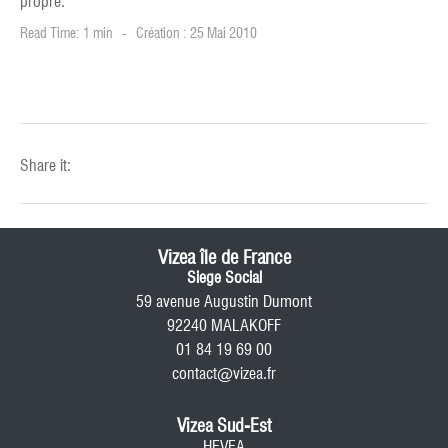
propre.
Read Time: 1 min
Création : 25 Mai 2010
Share it:
Vizea île de France
Siege Social
59 avenue Augustin Dumont
92240 MALAKOFF
01 84 19 69 00
contact@vizea.fr
Vizea Sud-Est
HEVEA