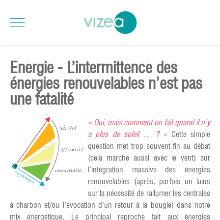
Energie - L’intermittence des
énergies renouvelables n’est pas
une fatalité
« Oui, mais comment on fait quand il n’y
a plus de soleil … ? »
Cette simple
question met trop souvent fin au débat
(cela marche aussi avec le vent) sur
l’intégration massive des énergies
renouvelables (après, parfois un laïus
sur la nécessité de rallumer les centrales
à charbon et/ou l’évocation d’un retour à la bougie) dans notre
mix énergétique. Le principal reproche fait aux énergies