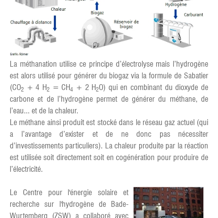
La méthanation utilise ce principe d’électrolyse mais l’hydrogène
est alors utilisé pour générer du biogaz via la formule de Sabatier
(CO
+ 4 H
= CH
+ 2 H
O) qui en combinant du dioxyde de
2
2
4
2
carbone et de l’hydrogène permet de générer du méthane, de
l’eau... et de la chaleur.
Le méthane ainsi produit est stocké dans le réseau gaz actuel (qui
a l’avantage d’exister et de ne donc pas nécessiter
d’investissements particuliers). La chaleur produite par la réaction
est utilisée soit directement soit en cogénération pour produire de
l’électricité.
Le Centre pour l'énergie solaire et
recherche sur l'hydrogène de Bade-
Wurtemberg (ZSW) a collaboré avec