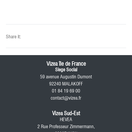
Share it:
Vizea île de France
Siege Social
59 avenue Augustin Dumont
92240 MALAKOFF
01 84 19 69 00
contact@vizea.fr
Vizea Sud-Est
HEVEA
2 Rue Professeur Zimmermann,