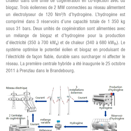
chaleur dans une unité de cogénération en co-injection avec du
biogaz. Trois éoliennes de 2 MW connectées au réseau alimentent
un électrolyseur de 120 Nm³/h d’hydrogène. L’hydrogène est
comprimé dans 3 réservoirs d’une capacité totale de 1 350 kg
sous 31 bars. Deux unités de cogénération sont alimentées avec
un mélange de biogaz et d’hydrogène pour la production
d’électricité (350 à 700 kW
) et de chaleur (340 à 680 kW
). Le
e
th
système optimise le potentiel éolien et biogaz en produisant de
l’électricité de façon fiable, durable sans surcharger ni affecter le
réseau. La première centrale hybride a été inaugurée le 25 octobre
2011 à Prenzlau dans le Brandebourg.