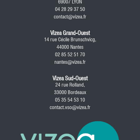
69007 LYON
04 28 29 37 50
contact@vizea.fr
Vizea Grand-Ouest
14 rue Cécile Brunschvicg,
44000 Nantes
02 85 52 51 70
nantes@vizea.fr
Vizea Sud-Ouest
24 rue Rolland,
33000 Bordeaux
05 35 54 53 10
contact.vso@vizea.fr