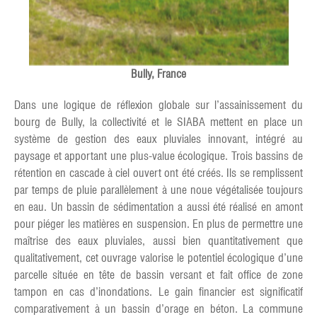
Bully, France
Dans une logique de réflexion globale sur l’assainissement du
bourg de Bully, la collectivité et le SIABA mettent en place un
système de gestion des eaux pluviales innovant, intégré au
paysage et apportant une plus-value écologique. Trois bassins de
rétention en cascade à ciel ouvert ont été créés. Ils se remplissent
par temps de pluie parallèlement à une noue végétalisée toujours
en eau. Un bassin de sédimentation a aussi été réalisé en amont
pour piéger les matières en suspension. En plus de permettre une
maîtrise des eaux pluviales, aussi bien quantitativement que
qualitativement, cet ouvrage valorise le potentiel écologique d’une
parcelle située en tête de bassin versant et fait office de zone
tampon en cas d’inondations. Le gain financier est significatif
comparativement à un bassin d’orage en béton. La commune