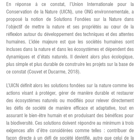
En réponse à ce constat, l’Union Internationale pour la
Conservation de la Nature (UICN), une ONG environnementale, a
proposé la notion de Solutions Fondées sur la Nature dans
l’objectif de mettre la nature et ses propriétés au cœur de la
réflexion autour du développement des techniques et des attentes
humaines. L’idée majeure est que les sociétés humaines sont
incluses dans la nature et dans les écosystèmes et dépendent des
dynamiques et d’états naturels. Il devient alors plus écologique,
plus simple et plus durable de construire les projets sur la base de
ce constat (Couvet et Ducarme, 2018).
L’UICN définit alors les solutions fondées sur la nature comme les
actions visant à protéger, gérer de manière durable et restaurer
des écosystèmes naturels ou modifiés pour relever directement
les défis de société de manière efficace et adaptative, tout en
assurant le bien-être humain et en produisant des bénéfices pour
la biodiversité. Ces solutions doivent répondre au minimum à trois
exigences afin d’être considérées comme telles : contribuer de
façon directe à un défi de société identifié, autre que celui de la