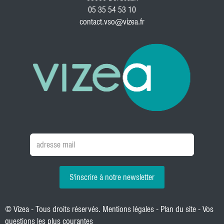
05 35 54 53 10
contact.vso@vizea.fr
S'inscrire à notre newsletter
© Vizea - Tous droits réservés.
Mentions légales
-
Plan du site
-
Vos
questions les plus courantes