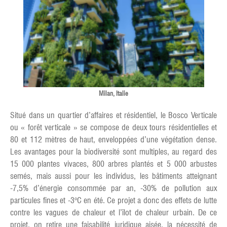
Milan, Italie
Situé dans un quartier d’affaires et résidentiel, le Bosco Verticale
ou « forêt verticale » se compose de deux tours résidentielles et
80 et 112 mètres de haut, enveloppées d’une végétation dense.
Les avantages pour la biodiversité sont multiples, au regard des
15 000 plantes vivaces, 800 arbres plantés et 5 000 arbustes
semés, mais aussi pour les individus, les bâtiments atteignant
-7,5% d’énergie consommée par an, -30% de pollution aux
particules fines et -3°C en été. Ce projet a donc des effets de lutte
contre les vagues de chaleur et l’îlot de chaleur urbain. De ce
projet, on retire une faisabilité juridique aisée, la nécessité de