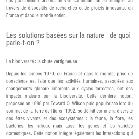
Les possibilités d’actions en ville continuent de se multiplier au
travers de dispositifs de recherches et de projets innovants, en
France et dans le monde entier.
Les solutions basées sur la nature : de quoi
parle-t-on ?
La biodiversité : la chute vertigineuse
Depuis les années 1970, en France et dans le monde, prise de
conscience est faite que les activités humaines, associées aux
changements globaux inhérents aux cycles terrestres, ont des
impacts majeurs sur la biodiversité. Cette dernière notion,
proposée en 1988 par Edward O. Wilson puis popularisée lors du
sommet de la Terre de Rio en 1992, se définit comme la diversité
des êtres vivants et des écosystèmes : la faune, la flore, les
bactéries, les milieux mais aussi les gènes et les variétés
domestiques. Cette notion intègre également les interactions qui