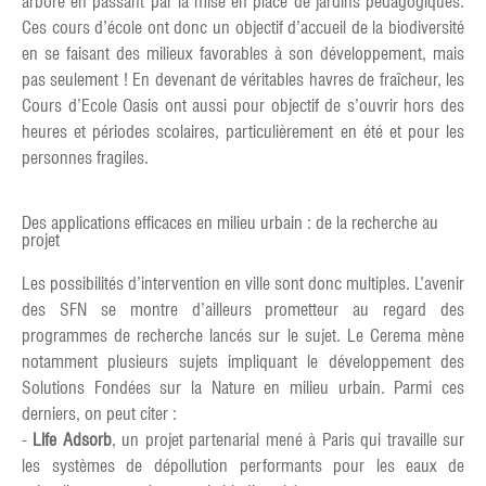
arboré en passant par la mise en place de jardins pédagogiques.
Ces cours d’école ont donc un objectif d’accueil de la biodiversité
en se faisant des milieux favorables à son développement, mais
pas seulement ! En devenant de véritables havres de fraîcheur, les
Cours d’Ecole Oasis ont aussi pour objectif de s’ouvrir hors des
heures et périodes scolaires, particulièrement en été et pour les
personnes fragiles.
Des applications efficaces en milieu urbain : de la recherche au
projet
Les possibilités d’intervention en ville sont donc multiples. L’avenir
des SFN se montre d’ailleurs prometteur au regard des
programmes de recherche lancés sur le sujet. Le Cerema mène
notamment plusieurs sujets impliquant le développement des
Solutions Fondées sur la Nature en milieu urbain. Parmi ces
derniers, on peut citer :
-
Life Adsorb
, un projet partenarial mené à Paris qui travaille sur
les systèmes de dépollution performants pour les eaux de