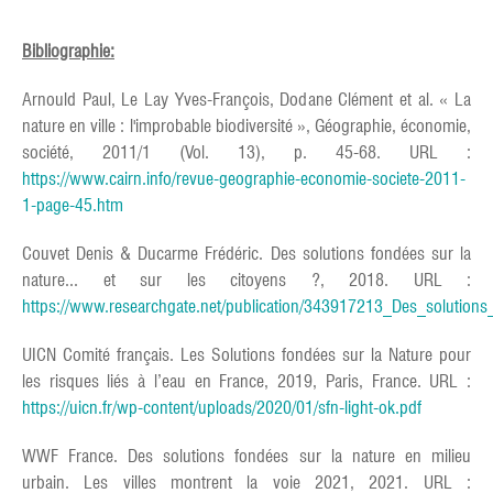
Bibliographie:
Arnould Paul, Le Lay Yves-François, Dodane Clément et al. « La
nature en ville : l'improbable biodiversité », Géographie, économie,
société, 2011/1 (Vol. 13), p. 45-68. URL :
https://www.cairn.info/revue-geographie-economie-societe-2011-
1-page-45.htm
Couvet Denis & Ducarme Frédéric. Des solutions fondées sur la
nature... et sur les citoyens ?, 2018. URL :
https://www.researchgate.net/publication/343917213_Des_solutions
UICN Comité français. Les Solutions fondées sur la Nature pour
les risques liés à l’eau en France, 2019, Paris, France. URL :
https://uicn.fr/wp-content/uploads/2020/01/sfn-light-ok.pdf
WWF France. Des solutions fondées sur la nature en milieu
urbain. Les villes montrent la voie 2021, 2021. URL :