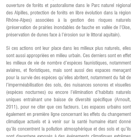
ouverture de forêts et pastoralisme dans le Parc naturel régional
des Alpilles, protection de forêts en libre évolution dans la région
Rhône-Alpes) associées à la gestion des risques naturels
(préservation de prairies inondables de fauche en vallée de l’Oise,
préservation de dunes face à l’érosion sur le littoral aquitain).
Si ces actions ont leur place dans les milieux plus naturels, elles
sont aussi appropriées en milieu urbain. Ces derniers sont en effet
les milieux de vie de nombre d’espèces faunistiques, notamment
aviaires, et floristiques, mais sont aussi des espaces menaçant
pour la survie des espèces qu’elles abritent, notamment du fait de
l’imperméabilisation des sols, des nuisances sonores et visuelles
(espèces nocturnes) ou encore l’élimination d’habitats naturels
uniques entraînant une baisse de diversité spécifique (Arnoult,
2011), pour ne citer que ces facteurs. Les espaces urbains sont
également en première ligne concernant les effets du changement
climatique actuels et à venir sur la santé humaine étant donné
qu’ils concentrent la pollution atmosphérique et des sols et qu’ils
sont davantage exposés à des événements climatiques extrêmes