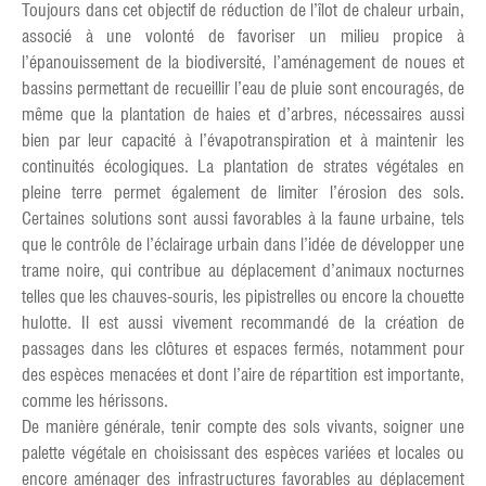
Toujours dans cet objectif de réduction de l’îlot de chaleur urbain,
associé à une volonté de favoriser un milieu propice à
l’épanouissement de la biodiversité, l’aménagement de noues et
bassins permettant de recueillir l’eau de pluie sont encouragés, de
même que la plantation de haies et d’arbres, nécessaires aussi
bien par leur capacité à l’évapotranspiration et à maintenir les
continuités écologiques. La plantation de strates végétales en
pleine terre permet également de limiter l’érosion des sols.
Certaines solutions sont aussi favorables à la faune urbaine, tels
que le contrôle de l’éclairage urbain dans l’idée de développer une
trame noire, qui contribue au déplacement d’animaux nocturnes
telles que les chauves-souris, les pipistrelles ou encore la chouette
hulotte. Il est aussi vivement recommandé de la création de
passages dans les clôtures et espaces fermés, notamment pour
des espèces menacées et dont l’aire de répartition est importante,
comme les hérissons.
De manière générale, tenir compte des sols vivants, soigner une
palette végétale en choisissant des espèces variées et locales ou
encore aménager des infrastructures favorables au déplacement