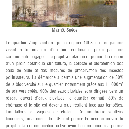
Malmö, Suède
Le quartier Augustenborg porte depuis 1998 un programme
visant à la création d’un lieu soutenable porté par une
communauté engagée. Le projet a notamment permis la création
d’un jardin botanique sur toiture, la collecte et biorétention des
eaux de pluie et des mesures de préservation des insectes
pollinisateurs. La démarche a permis une augmentation de 50%
de la biodiversité sur le quartier, notamment grâce aux 11 000m²
de toit vert créés. 90% des eaux pluviales sont dirigées vers un
réseau ouvert d’eaux pluviales, le quartier connaît -30% de
chômage et le site est devenu plus résilient face aux tempêtes,
inondations et vagues de chaleur. De nombreux soutiens
financiers, notamment de l’UE, ont permis la mise en œuvre du
projet et la communication active avec la communauté a permis