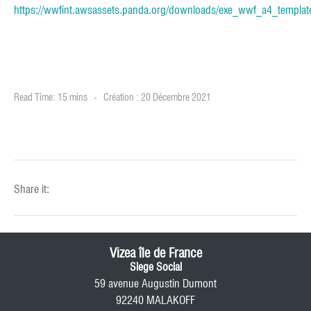
https://wwfint.awsassets.panda.org/downloads/exe_wwf_a4_template
Read Time: 15 mins
Création : 20 Décembre 2021
Share it:
Vizea île de France
Siege Social
59 avenue Augustin Dumont
92240 MALAKOFF