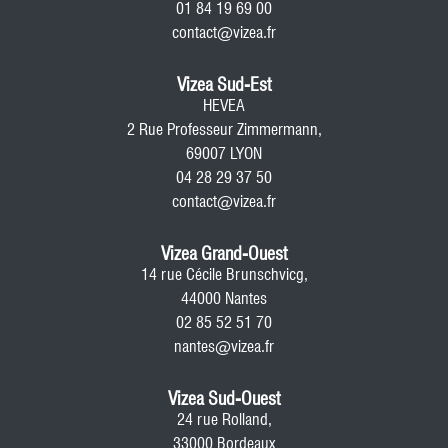
01 84 19 69 00
contact@vizea.fr
Vizea Sud-Est
HEVEA
2 Rue Professeur Zimmermann,
69007 LYON
04 28 29 37 50
contact@vizea.fr
Vizea Grand-Ouest
14 rue Cécile Brunschvicg,
44000 Nantes
02 85 52 51 70
nantes@vizea.fr
Vizea Sud-Ouest
24 rue Rolland,
33000 Bordeaux