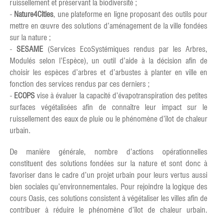
ruissellement et préservant la biodiversité ;
-
Nature4Cities
, une plateforme en ligne proposant des outils pour
mettre en œuvre des solutions d’aménagement de la ville fondées
sur la nature ;
-
SESAME
(Services EcoSystémiques rendus par les Arbres,
Modulés selon l’Espèce), un outil d’aide à la décision afin de
choisir les espèces d’arbres et d’arbustes à planter en ville en
fonction des services rendus par ces derniers ;
-
ECOPS
vise à évaluer la capacité d’évapotranspiration des petites
surfaces végétalisées afin de connaître leur impact sur le
ruissellement des eaux de pluie ou le phénomène d’îlot de chaleur
urbain.
De manière générale, nombre d’actions opérationnelles
constituent des solutions fondées sur la nature et sont donc à
favoriser dans le cadre d’un projet urbain pour leurs vertus aussi
bien sociales qu’environnementales. Pour rejoindre la logique des
cours Oasis, ces solutions consistent à végétaliser les villes afin de
contribuer à réduire le phénomène d’îlot de chaleur urbain.