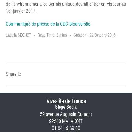
de l’environnement, ce permis unique devrait entrer en vigueur au
1er janvier 2017.
Communiqué de presse de la CDC Biodiversité
Laetitia SECHET
Read Time: 2 mins
Création : 22 Octobre 2016
Share it:
Vizea île de France
Siege Social
59 avenue Augustin Dumont
92240 MALAKOFF
01 84 19 69 00