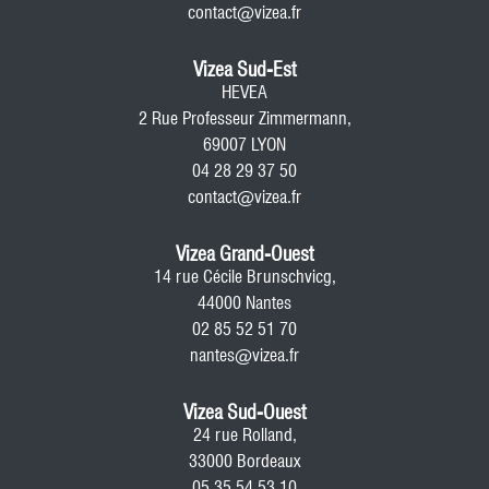
contact@vizea.fr
Vizea Sud-Est
HEVEA
2 Rue Professeur Zimmermann,
69007 LYON
04 28 29 37 50
contact@vizea.fr
Vizea Grand-Ouest
14 rue Cécile Brunschvicg,
44000 Nantes
02 85 52 51 70
nantes@vizea.fr
Vizea Sud-Ouest
24 rue Rolland,
33000 Bordeaux
05 35 54 53 10