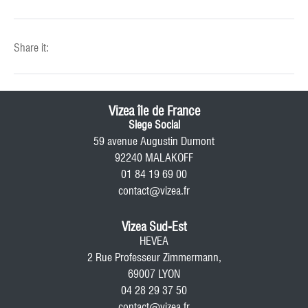
Share it:
Vizea île de France
Siege Social
59 avenue Augustin Dumont
92240 MALAKOFF
01 84 19 69 00
contact@vizea.fr
Vizea Sud-Est
HEVEA
2 Rue Professeur Zimmermann,
69007 LYON
04 28 29 37 50
contact@vizea.fr