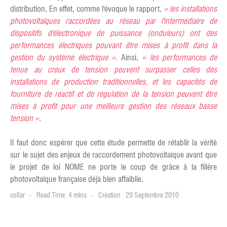
distribution. En effet, comme l'évoque le rapport,
« les installations
photovoltaïques raccordées au réseau par l'intermédiaire de
dispositifs d'électronique de puissance (onduleurs) ont des
performances électriques pouvant être mises à profit dans la
gestion du système électrique
».
Ainsi,
«
les performances de
tenue au creux de tension peuvent surpasser celles des
installations de production traditionnelles, et les capacités de
fourniture de réactif et de régulation de la tension peuvent être
mises à profit pour une meilleure gestion des réseaux basse
tension
»
.
Il faut donc espérer que cette étude permette de rétablir la vérité
sur le sujet des enjeux de raccordement photovoltaïque avant que
le projet de loi NOME ne porte le coup de grâce à la filière
photovoltaïque française déjà bien affaiblie.
collar
Read Time: 4 mins
Création : 29 Septembre 2010