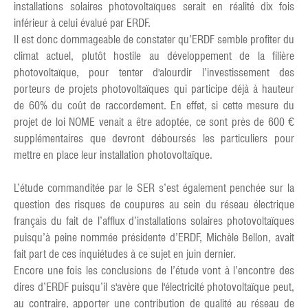
installations solaires photovoltaïques serait en réalité dix fois
inférieur à celui évalué par ERDF.
Il est donc dommageable de constater qu’ERDF semble profiter du
climat actuel, plutôt hostile au développement de la filière
photovoltaïque, pour tenter d'alourdir l’investissement des
porteurs de projets photovoltaïques qui participe déjà à hauteur
de 60% du coût de raccordement. En effet, si cette mesure du
projet de loi NOME venait a être adoptée, ce sont près de 600 €
supplémentaires que devront déboursés les particuliers pour
mettre en place leur installation photovoltaïque.
L’étude commanditée par le SER s’est également penchée sur la
question des risques de coupures au sein du réseau électrique
français du fait de l’afflux d’installations solaires photovoltaïques
puisqu’à peine nommée présidente d’ERDF, Michèle Bellon, avait
fait part de ces inquiétudes à ce sujet en juin dernier.
Encore une fois les conclusions de l’étude vont à l’encontre des
dires d’ERDF puisqu’il s'avère que l'électricité photovoltaïque peut,
au contraire, apporter une contribution de qualité au réseau de