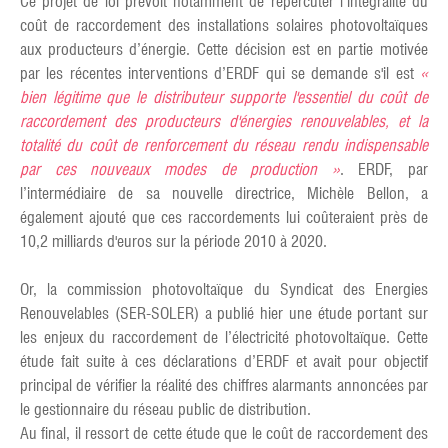
Ce projet de loi prévoit notamment de répercuter l’intégralité du
coût de raccordement des installations solaires photovoltaïques
aux producteurs d’énergie. Cette décision est en partie motivée
par les récentes interventions d’ERDF qui se demande s'il est
«
bien légitime que le distributeur supporte l'essentiel du coût de
raccordement des producteurs d'énergies renouvelables, et la
totalité du coût de renforcement du réseau rendu indispensable
par ces nouveaux modes de production »
. ERDF, par
l’intermédiaire de sa nouvelle directrice, Michèle Bellon, a
également ajouté que ces raccordements lui coûteraient près de
10,2 milliards d'euros sur la période 2010 à 2020.
Or, la commission photovoltaïque du Syndicat des Energies
Renouvelables (SER-SOLER) a publié hier une étude portant sur
les enjeux du raccordement de l’électricité photovoltaïque. Cette
étude fait suite à ces déclarations d’ERDF et avait pour objectif
principal de vérifier la réalité des chiffres alarmants annoncées par
le gestionnaire du réseau public de distribution.
Au final, il ressort de cette étude que le coût de raccordement des