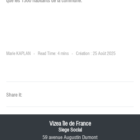
que les 1500 habitants de la commune.
Marie KAPLAN
Read Time: 4 mins
Création : 25 Août 2025
Share it:
Vizea île de France
Siege Social
59 avenue Augustin Dumont