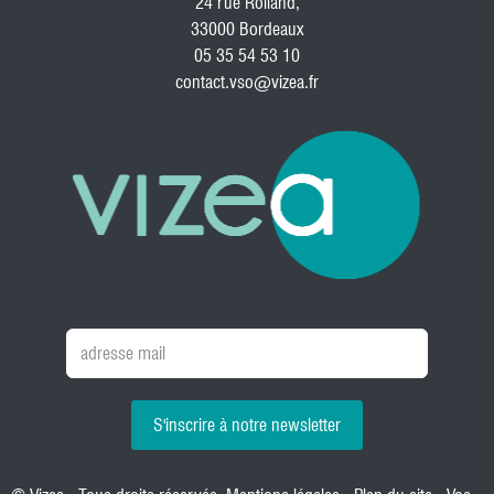
24 rue Rolland,
33000 Bordeaux
05 35 54 53 10
contact.vso@vizea.fr
S'inscrire à notre newsletter