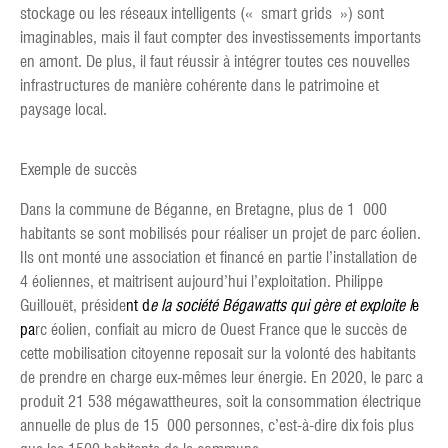
stockage ou les réseaux intelligents (« smart grids ») sont
imaginables, mais il faut compter des investissements importants
en amont. De plus, il faut réussir à intégrer toutes ces nouvelles
infrastructures de manière cohérente dans le patrimoine et
paysage local.
Exemple de succès
Dans la commune de Béganne, en Bretagne, plus de 1 000
habitants se sont mobilisés pour réaliser un projet de parc éolien.
Ils ont monté une association et financé en partie l’installation de
4 éoliennes, et maitrisent aujourd’hui l’exploitation. Philippe
Guillouët, préside
nt d
e la société Bégawatts qui gère et exploite l
e
pa
rc éolien, confiait au micro de Ouest France que le succès de
cette mobilisation citoyenne reposait sur la volonté des habitants
de prendre en charge eux-mêmes leur énergie. En 2020, le parc a
produit 21 538 mégawattheures, soit la consommation électrique
annuelle de plus de 15 000 personnes, c’est-à-dire dix fois plus