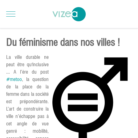
Du féminisme dans nos villes !
La ville durable ne
peut être qu'inclusive
... A l’ère du post
#metoo
, la question
de la place de la
femme dans la société
est prépondérante.
L’art de construire la
ville n’échappe pas à
cet angle de vue
genré : mobilité,