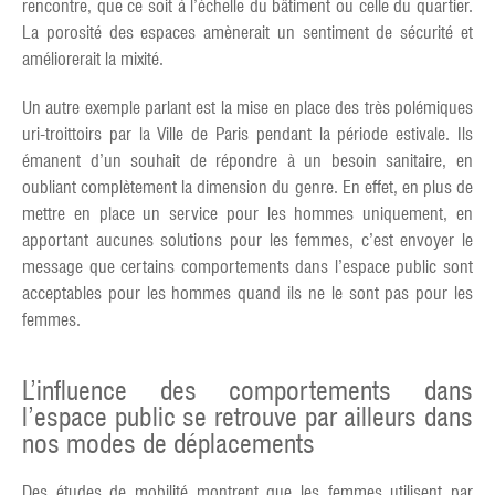
rencontre, que ce soit à l’échelle du bâtiment ou celle du quartier.
La porosité des espaces amènerait un sentiment de sécurité et
améliorerait la mixité.
Un autre exemple parlant est la mise en place des très polémiques
uri-troittoirs par la Ville de Paris pendant la période estivale. Ils
émanent d’un souhait de répondre à un besoin sanitaire, en
oubliant complètement la dimension du genre. En effet, en plus de
mettre en place un service pour les hommes uniquement, en
apportant aucunes solutions pour les femmes, c’est envoyer le
message que certains comportements dans l’espace public sont
acceptables pour les hommes quand ils ne le sont pas pour les
femmes.
L’influence des comportements dans
l’espace public se retrouve par ailleurs dans
nos modes de déplacements
Des études de mobilité montrent que les femmes utilisent par