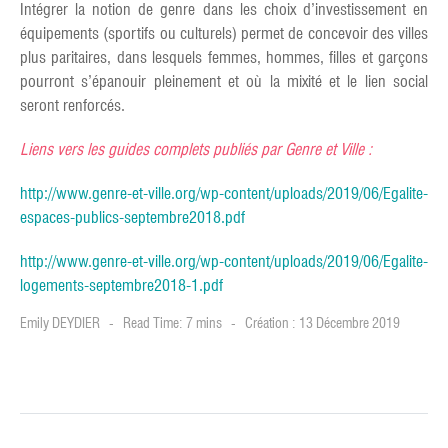
Intégrer la notion de genre dans les choix d’investissement en
équipements (sportifs ou culturels) permet de concevoir des villes
plus paritaires, dans lesquels femmes, hommes, filles et garçons
pourront s’épanouir pleinement et où la mixité et le lien social
seront renforcés.
Liens vers les guides complets publiés par Genre et Ville :
http://www.genre-et-ville.org/wp-content/uploads/2019/06/Egalite-
espaces-publics-septembre2018.pdf
http://www.genre-et-ville.org/wp-content/uploads/2019/06/Egalite-
logements-septembre2018-1.pdf
Emily DEYDIER
Read Time: 7 mins
Création : 13 Décembre 2019