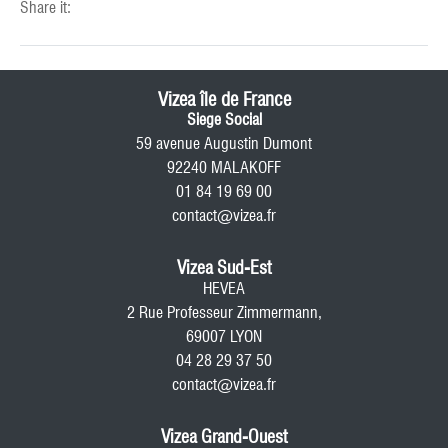
Share it:
Vizea île de France
Siege Social
59 avenue Augustin Dumont
92240 MALAKOFF
01 84 19 69 00
contact@vizea.fr
Vizea Sud-Est
HEVEA
2 Rue Professeur Zimmermann,
69007 LYON
04 28 29 37 50
contact@vizea.fr
Vizea Grand-Ouest