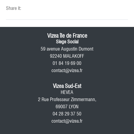
Share it:
Vizea île de France
Siege Social
59 avenue Augustin Dumont
92240 MALAKOFF
01 84 19 69 00
contact@vizea.fr
Vizea Sud-Est
HEVEA
2 Rue Professeur Zimmermann,
69007 LYON
04 28 29 37 50
contact@vizea.fr