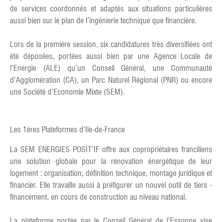
de services coordonnés et adaptés aux situations particulières
aussi bien sur le plan de l’ingénierie technique que financière.
Lors de la première session, six candidatures très diversifiées ont
été déposées, portées aussi bien par une Agence Locale de
l’Energie (ALE) qu’un Conseil Général, une Communauté
d’Agglomération (CA), un Parc Naturel Régional (PNR) ou encore
une Société d’Economie Mixte (SEM).
Les 1ères Plateformes d’Ile-de-France
La SEM ENERGIES POSIT’IF offre aux copropriétaires franciliens
une solution globale pour la rénovation énergétique de leur
logement : organisation, définition technique, montage juridique et
financier. Elle travaille aussi à préfigurer un nouvel outil de tiers -
financement, en cours de construction au niveau national.
La plateforme portée par le Conseil Général de l’Essonne vise