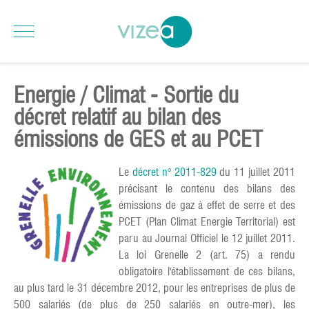
Energie / Climat - Sortie du
décret relatif au bilan des
émissions de GES et au PCET
Le
décret n° 2011-829
du 11 juillet 2011
précisant le contenu des bilans des
émissions de gaz à effet de serre et des
PCET (Plan Climat Energie Territorial) est
paru au Journal Officiel le 12 juillet 2011.
La loi Grenelle 2 (art. 75) a rendu
obligatoire l'établissement de ces bilans,
au plus tard le 31 décembre 2012, pour les entreprises de plus de
500 salariés (de plus de 250 salariés en outre-mer), les