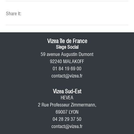
Share it:
Vizea île de France
Siege Social
59 avenue Augustin Dumont
92240 MALAKOFF
01 84 19 69 00
contact@vizea.fr
Vizea Sud-Est
HEVEA
2 Rue Professeur Zimmermann,
69007 LYON
04 28 29 37 50
contact@vizea.fr