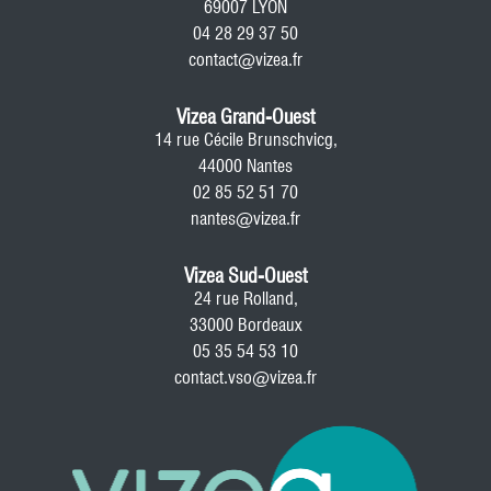
69007 LYON
04 28 29 37 50
contact@vizea.fr
Vizea Grand-Ouest
14 rue Cécile Brunschvicg,
44000 Nantes
02 85 52 51 70
nantes@vizea.fr
Vizea Sud-Ouest
24 rue Rolland,
33000 Bordeaux
05 35 54 53 10
contact.vso@vizea.fr