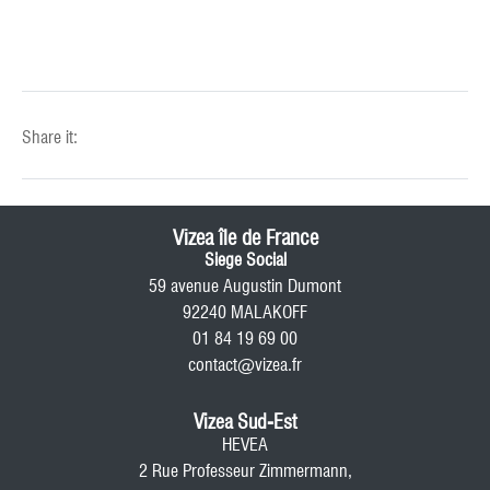
Share it:
Vizea île de France
Siege Social
59 avenue Augustin Dumont
92240 MALAKOFF
01 84 19 69 00
contact@vizea.fr
Vizea Sud-Est
HEVEA
2 Rue Professeur Zimmermann,