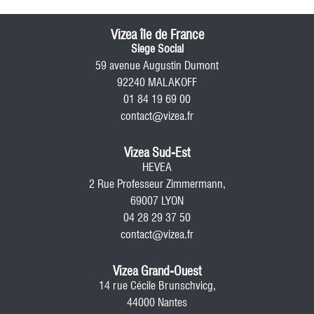
Vizea île de France
Siege Social
59 avenue Augustin Dumont
92240 MALAKOFF
01 84 19 69 00
contact@vizea.fr
Vizea Sud-Est
HEVEA
2 Rue Professeur Zimmermann,
69007 LYON
04 28 29 37 50
contact@vizea.fr
Vizea Grand-Ouest
14 rue Cécile Brunschvicg,
44000 Nantes