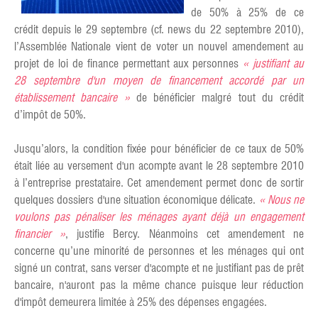
de 50% à 25% de ce
crédit depuis le 29 septembre (cf. news du 22 septembre 2010),
l’Assemblée Nationale vient de voter un nouvel amendement au
projet de loi de finance permettant aux personnes
« justifiant au
28 septembre d'un moyen de financement accordé par un
établissement bancaire »
de bénéficier malgré tout du crédit
d’impôt de 50%.
Jusqu’alors, la condition fixée pour bénéficier de ce taux de 50%
était liée au versement d'un acompte avant le 28 septembre 2010
à l’entreprise prestataire. Cet amendement permet donc de sortir
quelques dossiers d'une situation économique délicate.
« Nous ne
voulons pas pénaliser les ménages ayant déjà un engagement
financier »
, justifie Bercy. Néanmoins cet amendement ne
concerne qu’une minorité de personnes et les ménages qui ont
signé un contrat, sans verser d'acompte et ne justifiant pas de prêt
bancaire, n'auront pas la même chance puisque leur réduction
d'impôt demeurera limitée à 25% des dépenses engagées.