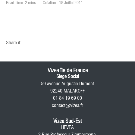
Read Time: 2 mins
Création : 18 Juillet 2011
Share it:
Vizea île de France
Siege Social
59 avenue Augustin Dumont
92240 MALAKOFF
01 84 19 69 00
contact@vizea.fr
Vizea Sud-Est
HEVEA
2 Rue Professeur Zimmermann,