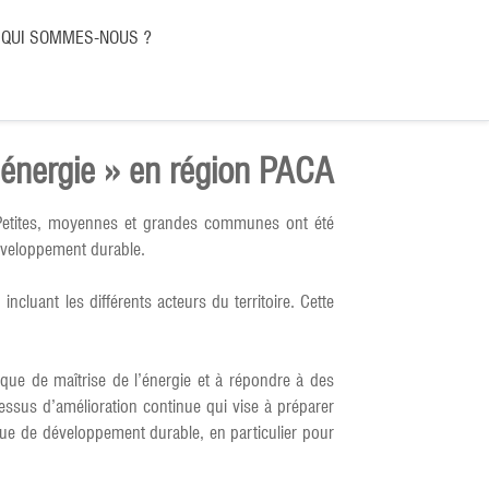
QUI SOMMES-NOUS ?
l’énergie » en région PACA
. Petites, moyennes et grandes communes ont été
éveloppement durable.
luant les différents acteurs du territoire. Cette
que de maîtrise de l’énergie et à répondre à des
cessus d’amélioration continue qui vise à préparer
que de développement durable, en particulier pour