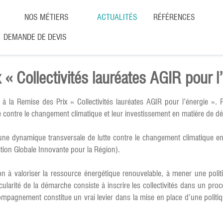
NOS MÉTIERS
ACTUALITÉS
RÉFÉRENCES
DEMANDE DE DEVIS
 « Collectivités lauréates AGIR pour 
 la Remise des Prix « Collectivités lauréates AGIR pour l’énergie »
 contre le changement climatique et leur investissement en matière de d
e dynamique transversale de lutte contre le changement climatique en inc
ion Globale Innovante pour la Région).
n à valoriser la ressource énergétique renouvelable, à mener une politi
ularité de la démarche consiste à inscrire les collectivités dans un pro
ompagnement constitue un vrai levier dans la mise en place d’une politi