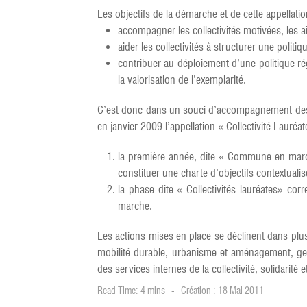
Les objectifs de la démarche et de cette appellatio
accompagner les collectivités motivées, les 
aider les collectivités à structurer une politi
contribuer au déploiement d’une politique rég
la valorisation de l’exemplarité.
C’est donc dans un souci d’accompagnement des ac
en janvier 2009 l’appellation « Collectivité Lauréa
la première année, dite « Commune en marche
constituer une charte d’objectifs contextuali
la phase dite « Collectivités lauréates» co
marche.
Les actions mises en place se déclinent dans plu
mobilité durable, urbanisme et aménagement, ges
des services internes de la collectivité, solidarité e
Read Time: 4 mins
Création : 18 Mai 2011