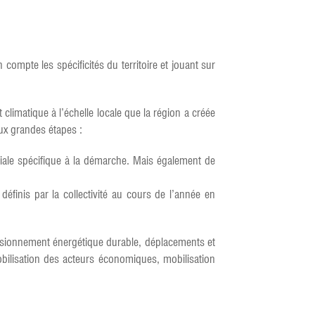
compte les spécificités du territoire et jouant sur
imatique à l’échelle locale que la région a créée
eux grandes étapes :
iale spécifique à la démarche. Mais également de
éfinis par la collectivité au cours de l’année en
visionnement énergétique durable, déplacements et
bilisation des acteurs économiques, mobilisation