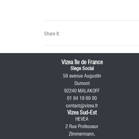
Share it:
Vizea île de France
Siege Social
59 avenue Augustin
Dumont
92240 MALAKOFF
01 84 19 69 00
contact@vizea.fr
Vizea Sud-Est
HEVEA
2 Rue Professeur
Zimmermann,