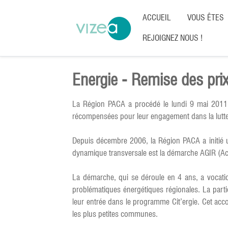
ACCUEIL
VOUS ÊTES
REJOIGNEZ NOUS !
Energie - Remise des prix
La Région PACA a procédé le lundi 9 mai 2011 à
récompensées pour leur engagement dans la lutte
Depuis décembre 2006, la Région PACA a initié un
dynamique transversale est la démarche AGIR (Act
La démarche, qui se déroule en 4 ans, a vocatio
problématiques énergétiques régionales. La partic
leur entrée dans le programme Cit’ergie. Cet acc
les plus petites communes.