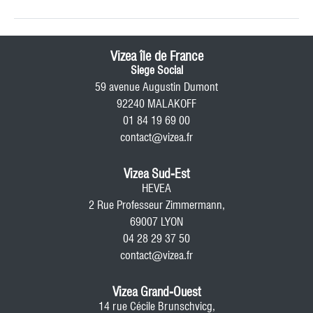
Vizea île de France
Siege Social
59 avenue Augustin Dumont
92240 MALAKOFF
01 84 19 69 00
contact@vizea.fr
Vizea Sud-Est
HEVEA
2 Rue Professeur Zimmermann,
69007 LYON
04 28 29 37 50
contact@vizea.fr
Vizea Grand-Ouest
14 rue Cécile Brunschvicg,