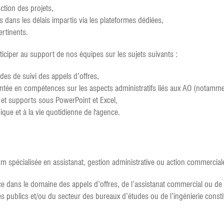
tion des projets,
s dans les délais impartis via les plateformes dédiées,
ertinents.
ciper au support de nos équipes sur les sujets suivants :
odes de suivi des appels d’offres,
e en compétences sur les aspects administratifs liés aux AO (notammen
et supports sous PowerPoint et Excel,
ique et à la vie quotidienne de l'agence.
m spécialisée en assistanat, gestion administrative ou action commercial
e dans le domaine des appels d’offres, de l’assistanat commercial ou de l
ublics et/ou du secteur des bureaux d’études ou de l’ingénierie constit