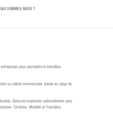
QUI SOMMES-NOUS ?
entreprises pour permettre la transition
ndre sa cellule commerciale, basée au siège du
durable. Vizea est implantée nationalement avec
isme, Territoire, Mobilité et Transition