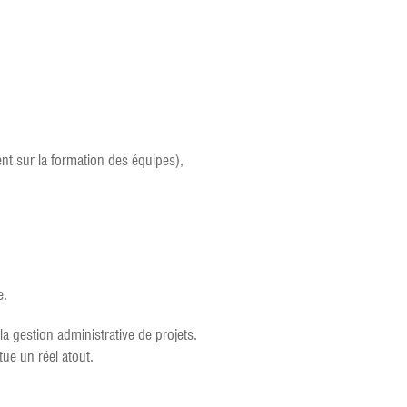
t sur la formation des équipes),
e.
a gestion administrative de projets.
ue un réel atout.