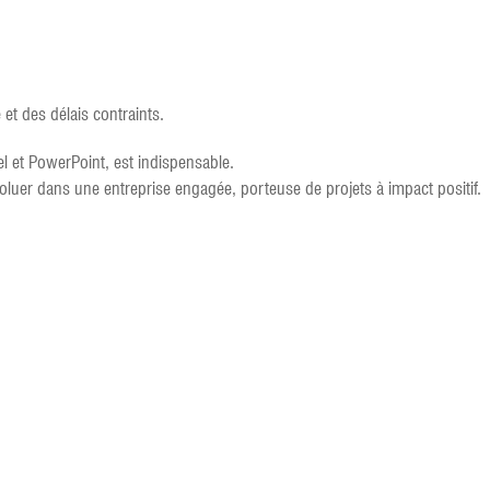
 et des délais contraints.
l et PowerPoint, est indispensable.
voluer dans une entreprise engagée, porteuse de projets à impact positif.