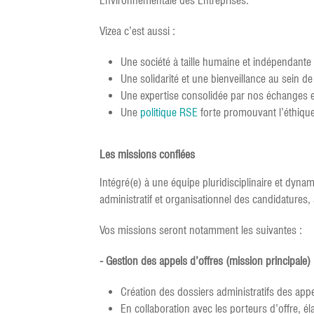
Environnementale des Entreprises.
Vizea c’est aussi :
Une société à taille humaine et indépendante
Une solidarité et une bienveillance au sein d
Une expertise consolidée par nos échanges e
Une
politique RSE
forte promouvant l’éthique 
Les missions confiées
Intégré(e) à une équipe pluridisciplinaire et dy
administratif et organisationnel des candidatures,
Vos missions seront notamment les suivantes :
- Gestion des appels d’offres (mission principale)
Création des dossiers administratifs des appel
En collaboration avec les porteurs d’offre, él