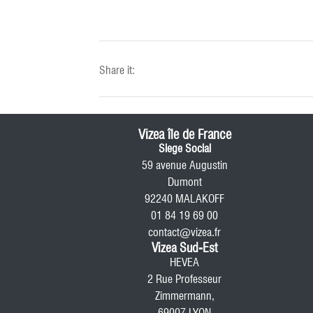
Share it:
Vizea île de France
Siege Social
59 avenue Augustin
Dumont
92240 MALAKOFF
01 84 19 69 00
contact@vizea.fr
Vizea Sud-Est
HEVEA
2 Rue Professeur
Zimmermann,
69007 LYON