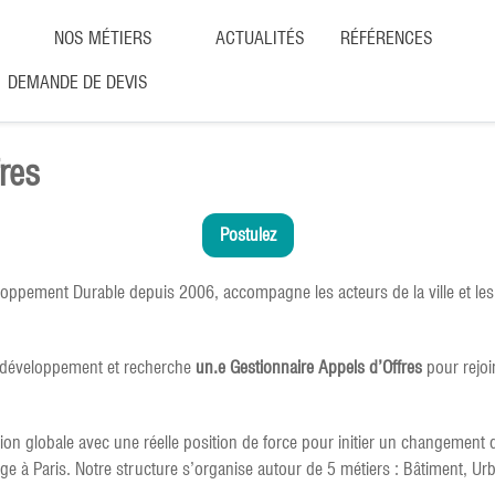
NOS MÉTIERS
ACTUALITÉS
RÉFÉRENCES
DEMANDE DE DEVIS
res
Postulez
loppement Durable depuis 2006, accompagne les acteurs de la ville et les 
n développement et recherche
un.e Gestionnaire Appels d’Offres
pour rejoi
on globale avec une réelle position de force pour initier un changement 
 à Paris. Notre structure s’organise autour de 5 métiers : Bâtiment, Urban