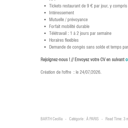
Tickets restaurant de 9 € par jour, y compris 
Intéressement
Mutuelle / prévoyance
Forfait mobilité durable
Télétravail : 1 à 2 jours par semaine
Horaires flexibles
Demande de congés sans solde et temps partie
Rejoignez-nous ! // Envoyez votre CV en suivant
c
Création de l'offre : le 24/07/2026.
BARTH Cecilia
Catégorie :
À PARIS
Read Time: 3 