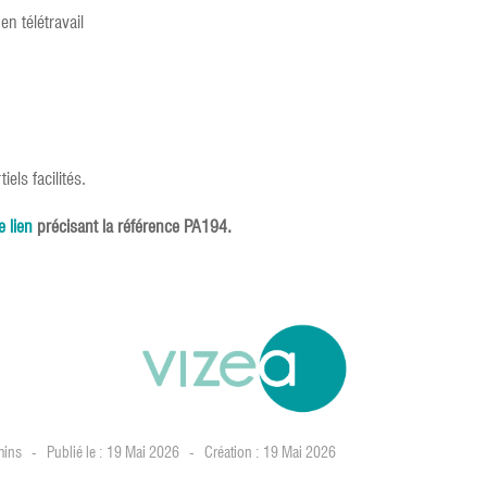
en télétravail
ls facilités.
e lien
précisant la référence PA194.
mins
Publié le : 19 Mai 2026
Création : 19 Mai 2026