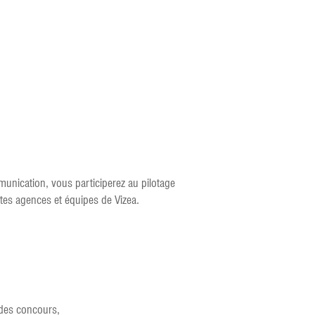
unication, vous participerez au pilotage
ntes agences et équipes de Vizea.
t des concours,