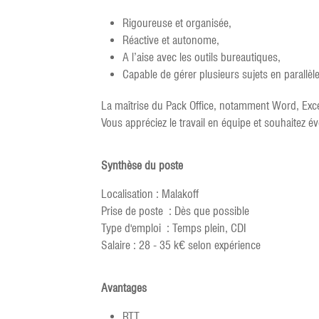
Rigoureuse et organisée,
Réactive et autonome,
A l’aise avec les outils bureautiques,
Capable de gérer plusieurs sujets en parallèle
La maîtrise du Pack Office, notamment Word, Exce
Vous appréciez le travail en équipe et souhaitez é
Synthèse du poste
Localisation : Malakoff
Prise de poste : Dès que possible
Type d'emploi : Temps plein, CDI
Salaire : 28 - 35 k€ selon expérience
Avantages
RTT