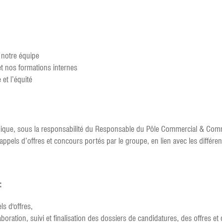
e notre équipe
t nos formations internes
et l’équité
namique, sous la responsabilité du Responsable du Pôle Commercial & Comm
 appels d’offres et concours portés par le groupe, en lien avec les différe
 :
s d'offres,
aboration, suivi et finalisation des dossiers de candidatures, des offres e