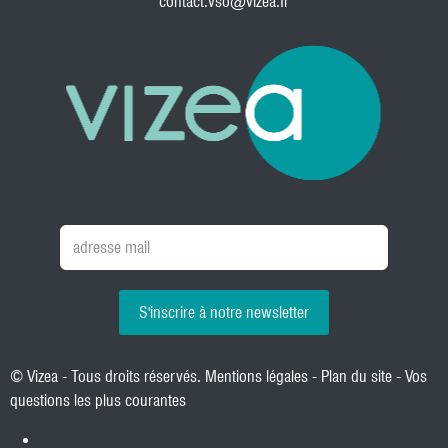
contact.vso@vizea.fr
S'inscrire à notre newsletter
© Vizea - Tous droits réservés.
Mentions légales
-
Plan du site
-
Vos
questions les plus courantes