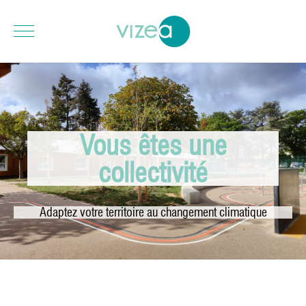
Vous êtes une
collectivité
Adaptez votre territoire au changement climatique