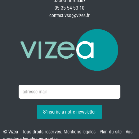
33000 Bordeaux
05 35 54 53 10
contact.vso@vizea.fr
S'inscrire à notre newsletter
© Vizea - Tous droits réservés.
Mentions légales
-
Plan du site
-
Vos