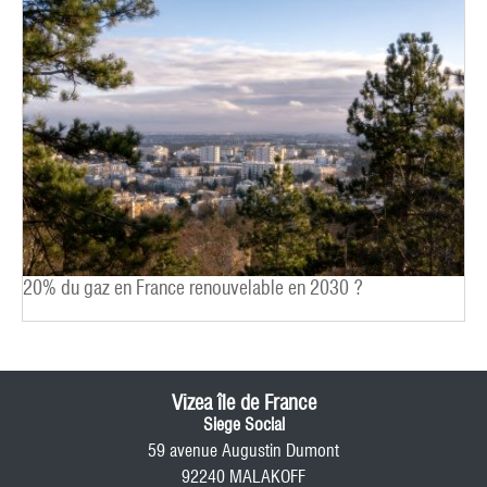
20% du gaz en France renouvelable en 2030 ?
Vizea île de France
Siege Social
59 avenue Augustin Dumont
92240 MALAKOFF